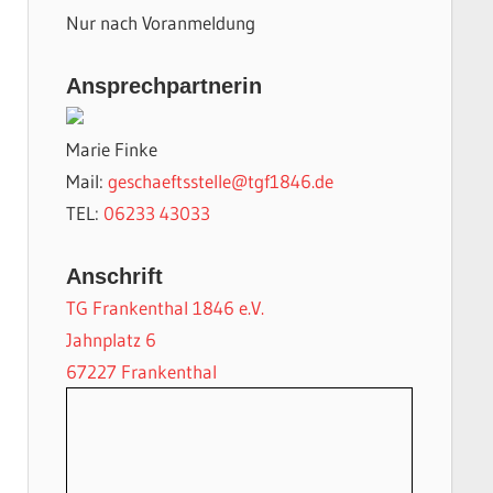
Nur nach Voranmeldung
Ansprechpartnerin
Marie Finke
Mail:
geschaeftsstelle@tgf1846.de
TEL:
06233 43033
Anschrift
TG Frankenthal 1846 e.V.
Jahnplatz 6
67227 Frankenthal