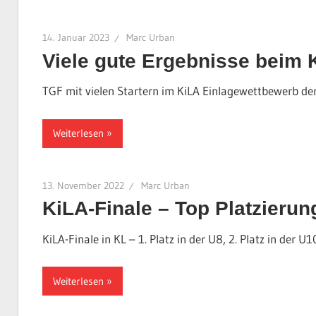
14. Januar 2023
Marc Urban
Viele gute Ergebnisse beim 
TGF mit vielen Startern im KiLA Einlagewettbewerb de
Weiterlesen
13. November 2022
Marc Urban
KiLA-Finale – Top Platzier
KiLA-Finale in KL – 1. Platz in der U8, 2. Platz in der U
Weiterlesen