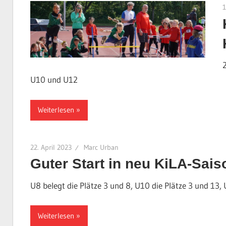
1
U10 und U12
Weiterlesen
22. April 2023
Marc Urban
Guter Start in neu KiLA-Sais
U8 belegt die Plätze 3 und 8, U10 die Plätze 3 und 13, 
Weiterlesen