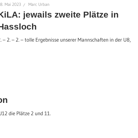
8. Mai 2023
Marc Urban
KiLA: jewails zweite Plätze in
Hassloch
2. – 2. – 2. – tolle Ergebnisse unserer Mannschaften in der U8,
on
U12 die Plätze 2 und 11.