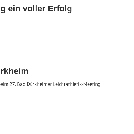
 ein voller Erfolg
ürkheim
 beim 27. Bad Dürkheimer Leichtathletik-Meeting