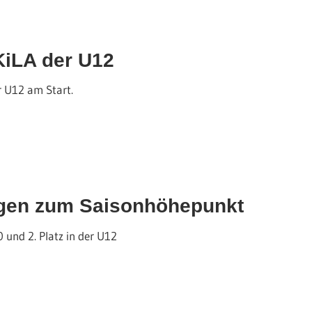
KiLA der U12
r U12 am Start.
ungen zum Saisonhöhepunkt
10 und 2. Platz in der U12