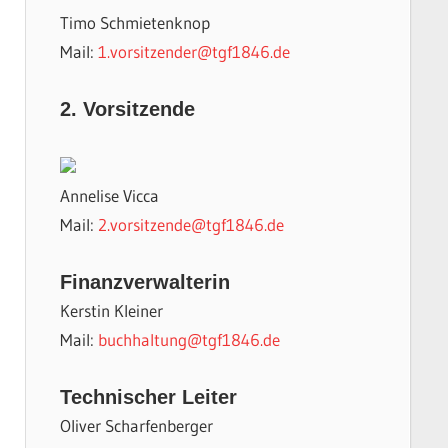
Timo Schmietenknop
Mail:
1.vorsitzender@tgf1846.de
2. Vorsitzende
Annelise Vicca
Mail:
2.vorsitzende@tgf1846.de
Finanzverwalterin
Kerstin Kleiner
Mail:
buchhaltung@tgf1846.de
Technischer Leiter
Oliver Scharfenberger