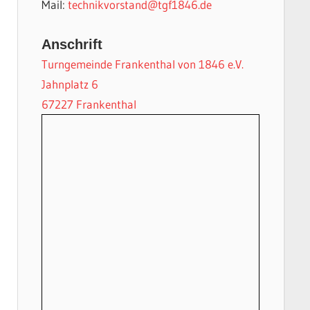
Mail:
technikvorstand@tgf1846.de
Anschrift
Turngemeinde Frankenthal von 1846 e.V.
Jahnplatz 6
67227 Frankenthal