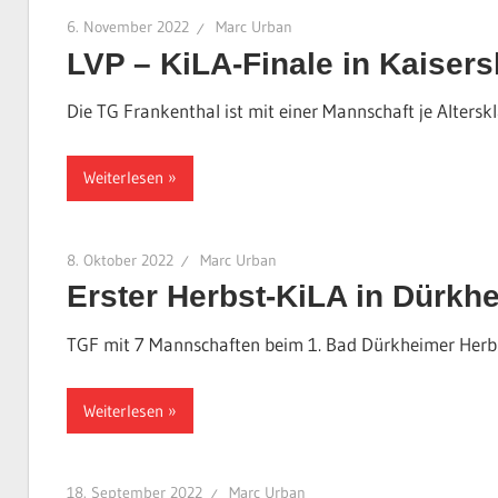
6. November 2022
Marc Urban
LVP – KiLA-Finale in Kaisers
Die TG Frankenthal ist mit einer Mannschaft je Altersk
Weiterlesen
8. Oktober 2022
Marc Urban
Erster Herbst-KiLA in Dürkh
TGF mit 7 Mannschaften beim 1. Bad Dürkheimer Herb
Weiterlesen
18. September 2022
Marc Urban