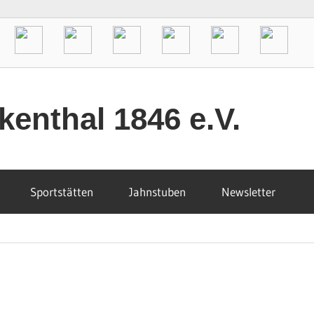
enthal 1846 e.V.
Sportstätten
Jahnstuben
Newsletter