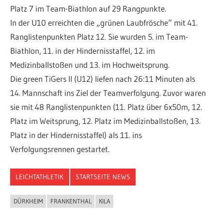
Platz 7 im Team-Biathlon auf 29 Rangpunkte.
In der U10 erreichten die „grünen Laubfrösche“ mit 41.
Ranglistenpunkten Platz 12. Sie wurden 5. im Team-
Biathlon, 11. in der Hindernisstaffel, 12. im
Medizinballstoßen und 13. im Hochweitsprung.
Die green TiGers II (U12) liefen nach 26:11 Minuten als
14. Mannschaft ins Ziel der Teamverfolgung. Zuvor waren
sie mit 48 Ranglistenpunkten (11. Platz über 6x50m, 12.
Platz im Weitsprung, 12. Platz im Medizinballstoßen, 13.
Platz in der Hindernisstaffel) als 11. ins
Verfolgungsrennen gestartet.
LEICHTATHLETIK
STARTSEITE NEWS
DÜRKHEIM
FRANKENTHAL
KILA