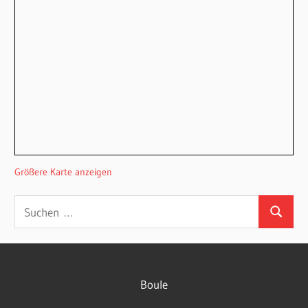
Größere Karte anzeigen
Suchen
Suchen
nach:
Boule