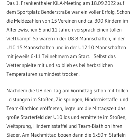
Das 1. Frankenthaler KiLA-Meeting am 18.09.2022 auf
dem Sportplatz Benderstraße war ein voller Erfolg. Schon
die Meldezahlen von 15 Vereinen und ca. 300 Kindern im
Alter zwischen 5 und 11 Jahren versprach einen tollen
Wettkampf. So waren in der U8 8 Mannschaften, in der
U10 15 Mannschaften und in der U12 10 Mannschaften
mit jeweils 6-11 Teilnehmern am Start. Selbst das
Wetter spielte mit und so blieb es bei herbstlichen
Temperaturen zumindest trocken.
Nachdem die U8 den Tag am Vormittag schon mit tollen
Leistungen im Stoßen, Zielspringen, Hindernisstaffel und
Team-Biathlon eröffneten, legte um die Mittagszeit das
große Starterfeld der U10 los und ermittelte im Stoßen,
Weitsprung, Hindernisstaffel und Team-Biathlon ihren
Sieger. Am Nachmittag bogen dann die 6x50m Staffeln