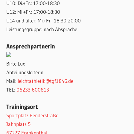
U10: Di.+Fr.: 17:00-18:30
U12: Mi.+Fr.: 17:00-18:30
U14 und älter: Mi.+Fr.: 18:30-20:00
Leistungsgruppe: nach Absprache
Ansprechpartnerin
Birte Lux
Abteilungsleiterin
Mail:
leichtathletik@tgf1846.de
TEL:
06233 600813
Trainingsort
Sportplatz Benderstraße
Jahnplatz 5
67227 Frankenthal