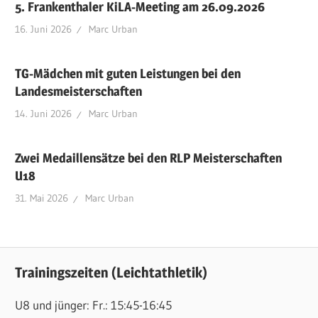
5. Frankenthaler KiLA-Meeting am 26.09.2026
16. Juni 2026
Marc Urban
TG-Mädchen mit guten Leistungen bei den
Landesmeisterschaften
14. Juni 2026
Marc Urban
Zwei Medaillensätze bei den RLP Meisterschaften
U18
31. Mai 2026
Marc Urban
Trainingszeiten (Leichtathletik)
U8 und jünger: Fr.: 15:45-16:45