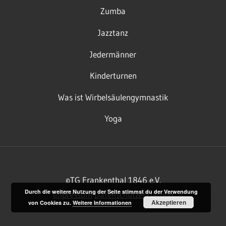
Zumba
Jazztanz
Jedermänner
Kinderturnen
Was ist Wirbelsäulengymnastik
Yoga
©TG Frankenthal 1846 e.V.
Durch die weitere Nutzung der Seite stimmst du der Verwendung
Impressum
Datenschutzerklärung
Akzeptieren
von Cookies zu.
Weitere Informationen