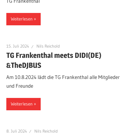
TG Frankenthal
Weiterlesen
15. Juli 2024
Nils Reichold
TG Frankenthal meets DIDI(DE)
&TheDJBUS
Am 10.8.2024 lädt die TG Frankenthal alle Mitglieder
und Freunde
Weiterlesen
8. Juli 2024
Nils Reichold