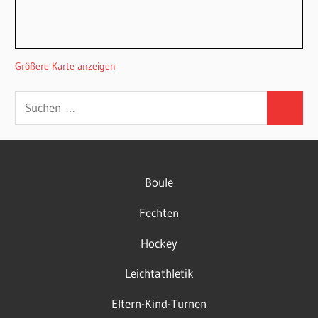
Größere Karte anzeigen
Suchen
Suchen
nach:
Boule
Fechten
Hockey
Leichtathletik
Eltern-Kind-Turnen