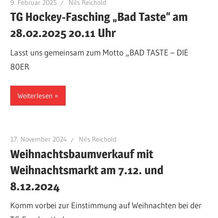
9. Februar 2025
Nils Reichold
TG Hockey-Fasching „Bad Taste“ am
28.02.2025 20.11 Uhr
Lasst uns gemeinsam zum Motto „BAD TASTE – DIE
80ER
Weiterlesen
17. November 2024
Nils Reichold
Weihnachtsbaumverkauf mit
Weihnachtsmarkt am 7.12. und
8.12.2024
Komm vorbei zur Einstimmung auf Weihnachten bei der