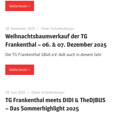
Weiterlesen
18. November 2025
Oliver Scharfenberger
Weihnachtsbaumverkauf der TG
Frankenthal – 06. & 07. Dezember 2025
Die TG Frankenthal 1846 e.V. lädt auch in diesem Jahr
Weiterlesen
28. Juni 2025
Oliver Scharfenberger
TG Frankenthal meets DIDI & TheDJBUS
– Das Sommerhighlight 2025