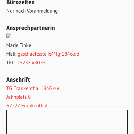
Bürozeiten
Nur nach Voranmeldung
Ansprechpartnerin
Marie Finke
Mail:
geschaeftsstelle@tgf1846.de
TEL:
06233 43033
Anschrift
TG Frankenthal 1846 e.V.
Jahnplatz 6
67227 Frankenthal