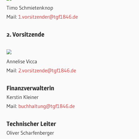
Timo Schmietenknop
Mail:
1.vorsitzender@tgf1846.de
2. Vorsitzende
Annelise Vicca
Mail:
2.vorsitzende@tgf1846.de
Finanzverwalterin
Kerstin Kleiner
Mail:
buchhaltung@tgf1846.de
Technischer Leiter
Oliver Scharfenberger