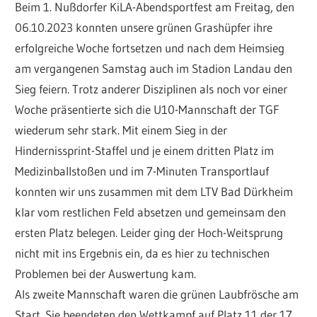
Beim 1. Nußdorfer KiLA-Abendsportfest am Freitag, den
06.10.2023 konnten unsere grünen Grashüpfer ihre
erfolgreiche Woche fortsetzen und nach dem Heimsieg
am vergangenen Samstag auch im Stadion Landau den
Sieg feiern. Trotz anderer Disziplinen als noch vor einer
Woche präsentierte sich die U10-Mannschaft der TGF
wiederum sehr stark. Mit einem Sieg in der
Hindernissprint-Staffel und je einem dritten Platz im
Medizinballstoßen und im 7-Minuten Transportlauf
konnten wir uns zusammen mit dem LTV Bad Dürkheim
klar vom restlichen Feld absetzen und gemeinsam den
ersten Platz belegen. Leider ging der Hoch-Weitsprung
nicht mit ins Ergebnis ein, da es hier zu technischen
Problemen bei der Auswertung kam.
Als zweite Mannschaft waren die grünen Laubfrösche am
Start. Sie beendeten den Wettkampf auf Platz 11 der 17