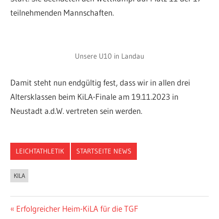
teilnehmenden Mannschaften.
Unsere U10 in Landau
Damit steht nun endgültig fest, dass wir in allen drei
Altersklassen beim KiLA-Finale am 19.11.2023 in
Neustadt a.d.W. vertreten sein werden.
LEICHTATHLETIK
STARTSEITE NEWS
KILA
Beitragsnavigation
Vorheriger
Erfolgreicher Heim-KiLA für die TGF