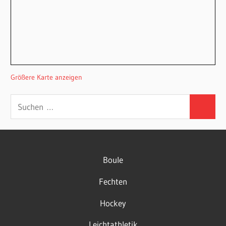
Größere Karte anzeigen
Suchen
Suchen
nach:
Boule
Fechten
Hockey
Leichtathletik