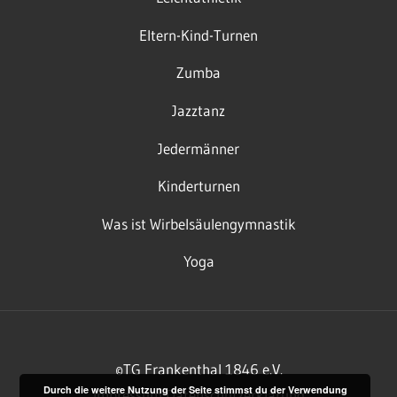
Eltern-Kind-Turnen
Zumba
Jazztanz
Jedermänner
Kinderturnen
Was ist Wirbelsäulengymnastik
Yoga
©TG Frankenthal 1846 e.V.
Durch die weitere Nutzung der Seite stimmst du der Verwendung
Impressum
Datenschutzerklärung