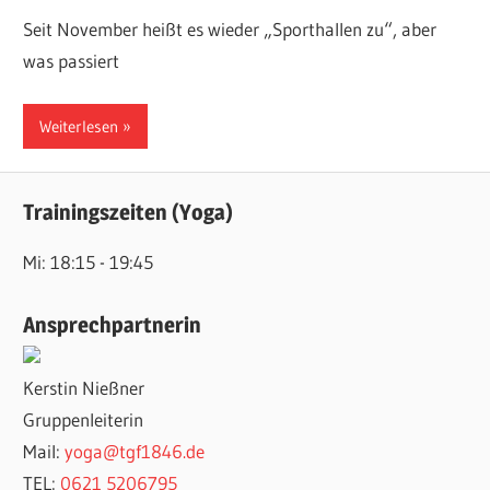
Seit November heißt es wieder „Sporthallen zu“, aber
was passiert
Weiterlesen
Trainingszeiten (Yoga)
Mi: 18:15 - 19:45
Ansprechpartnerin
Kerstin Nießner
Gruppenleiterin
Mail:
yoga@tgf1846.de
TEL:
0621 5206795