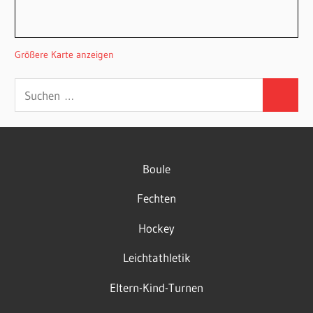
Größere Karte anzeigen
Suchen
Suchen
nach:
Boule
Fechten
Hockey
Leichtathletik
Eltern-Kind-Turnen