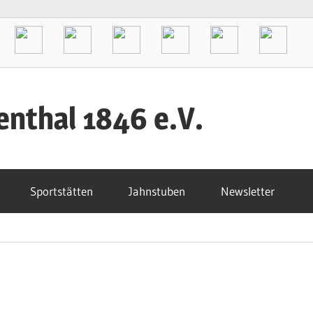
enthal 1846 e.V.
Sportstätten
Jahnstuben
Newsletter