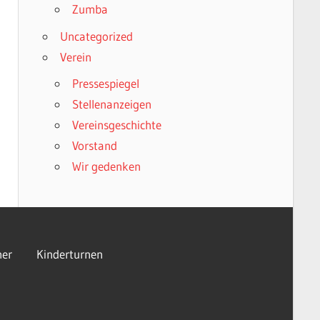
Zumba
Uncategorized
Verein
Pressespiegel
Stellenanzeigen
Vereinsgeschichte
Vorstand
Wir gedenken
er
Kinderturnen