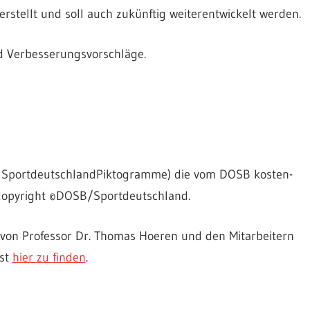
stellt und soll auch zukünftig weiterentwickelt werden.
nd Verbesserungsvorschläge.
 Sportdeutschland­Piktogramme) die vom DOSB kosten-
 Copyright ©DOSB/Sportdeutschland.
 von Professor Dr. Thomas Hoeren und den Mitarbeitern
ist
hier zu finden
.