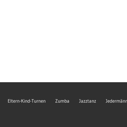
Eltern-Kind-Turnen
Zumba
Jazztanz
Jedermänn