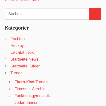
Größere Karte anzeigen
Suchen
Suchen
nach:
Kategorien
Fechten
Hockey
Leichtathletik
Startseite News
Startseite_Slider
Turnen
Eltern-Kind-Turnen
Fitness + Aerobic
Funktionsgymnastik
Jedermänner