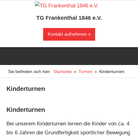
Zum
Inhalt
TG Frankenthal 1846 e.V.
springen
Der
Kontakt aufnehmen
Sportverein
in
Frankenthal
Sie befinden sich hier:
Startseite
Turnen
Kinderturnen
Kinderturnen
Kinderturnen
Bei unserem Kinderturnen lernen die Kinder von ca. 4
bis 6 Jahren die Grundfertigkeit sportlicher Bewegung