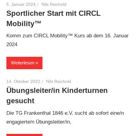
5. Januar 2024
Nils Reichold
Sportlicher Start mit CIRCL
Mobility™
Komm zum CIRCL Mobility™ Kurs ab dem 16. Januar
2024
Weiterlesen
14. Oktober 2022
Nils Reichold
Übungsleiter/in Kinderturnen
gesucht
Die TG Frankenthal 1846 e.V. sucht ab sofort eine/n
engagierte/n Übungsleiter/in,