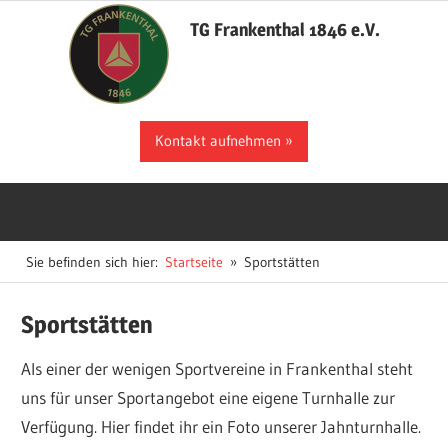
Zum
TG Frankenthal 1846 e.V.
Inhalt
springen
Der
Kontakt aufnehmen
Sportverein
in
Frankenthal
Sie befinden sich hier:
Startseite
Sportstätten
Sportstätten
Als einer der wenigen Sportvereine in Frankenthal steht
uns für unser Sportangebot eine eigene Turnhalle zur
Verfügung. Hier findet ihr ein Foto unserer Jahnturnhalle.