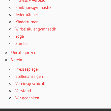
Fitness + Aerobic
Funktionsgymnastik
Jedermänner
Kinderturnen
Wirbelsäulengymnastik
Yoga
Zumba
Uncategorized
Verein
Pressespiegel
Stellenanzeigen
Vereinsgeschichte
Vorstand
Wir gedenken