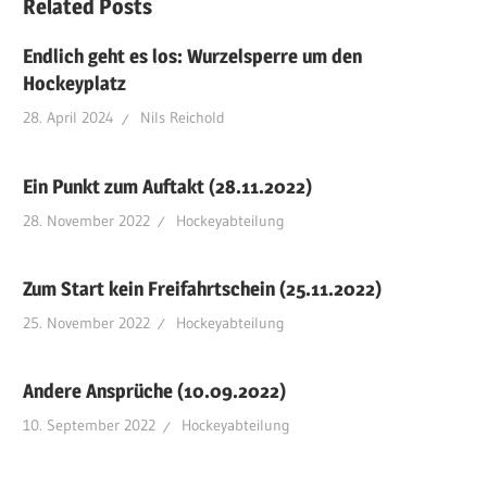
Related Posts
Endlich geht es los: Wurzelsperre um den
Hockeyplatz
28. April 2024
Nils Reichold
Ein Punkt zum Auftakt (28.11.2022)
28. November 2022
Hockeyabteilung
Zum Start kein Freifahrtschein (25.11.2022)
25. November 2022
Hockeyabteilung
Andere Ansprüche (10.09.2022)
10. September 2022
Hockeyabteilung