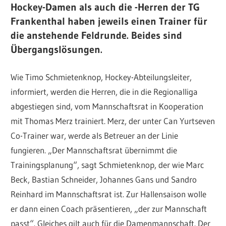
Hockey-Damen als auch die -Herren der TG
Frankenthal haben jeweils einen Trainer für
die anstehende Feldrunde. Beides sind
Übergangslösungen.
Wie Timo Schmietenknop, Hockey-Abteilungsleiter,
informiert, werden die Herren, die in die Regionalliga
abgestiegen sind, vom Mannschaftsrat in Kooperation
mit Thomas Merz trainiert. Merz, der unter Can Yurtseven
Co-Trainer war, werde als Betreuer an der Linie
fungieren. „Der Mannschaftsrat übernimmt die
Trainingsplanung“, sagt Schmietenknop, der wie Marc
Beck, Bastian Schneider, Johannes Gans und Sandro
Reinhard im Mannschaftsrat ist. Zur Hallensaison wolle
er dann einen Coach präsentieren, „der zur Mannschaft
passt“. Gleiches gilt auch für die Damenmannschaft. Der