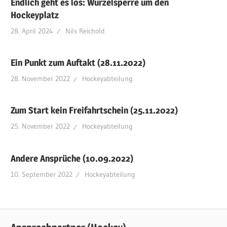
Endlich geht es los: Wurzelsperre um den
Hockeyplatz
28. April 2024
Nils Reichold
Ein Punkt zum Auftakt (28.11.2022)
28. November 2022
Hockeyabteilung
Zum Start kein Freifahrtschein (25.11.2022)
25. November 2022
Hockeyabteilung
Andere Ansprüche (10.09.2022)
10. September 2022
Hockeyabteilung