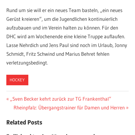
Rund um sie will er ein neues Team basteln, „ein neues
Gerüst kreieren“, um die Jugendlichen kontinuierlich
aufzubauen und im Verein halten zu können. Für den
DHC wird am Wochenende eine kleine Truppe auflaufen.
Lasse Nehrdich und Jens Paul sind noch im Urlaub, Jonny
Schmidt, Fritz Schwind und Marius Behret fehlen
verletzungsbedingt.
HOCKEY
Beitragsnavigation
Vorheriger
„Sven Becker kehrt zurück zur TG Frankenthal“
Beitrag:
Nächster
Rheinpfalz: Übergangstrainer für Damen und Herren
Beitrag:
Related Posts