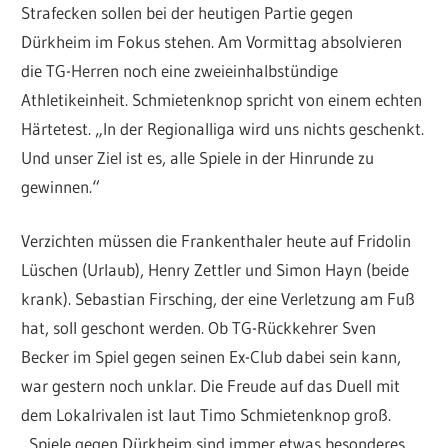
Strafecken sollen bei der heutigen Partie gegen
Dürkheim im Fokus stehen. Am Vormittag absolvieren
die TG-Herren noch eine zweieinhalbstündige
Athletikeinheit. Schmietenknop spricht von einem echten
Härtetest. „In der Regionalliga wird uns nichts geschenkt.
Und unser Ziel ist es, alle Spiele in der Hinrunde zu
gewinnen.“
Verzichten müssen die Frankenthaler heute auf Fridolin
Lüschen (Urlaub), Henry Zettler und Simon Hayn (beide
krank). Sebastian Firsching, der eine Verletzung am Fuß
hat, soll geschont werden. Ob TG-Rückkehrer Sven
Becker im Spiel gegen seinen Ex-Club dabei sein kann,
war gestern noch unklar. Die Freude auf das Duell mit
dem Lokalrivalen ist laut Timo Schmietenknop groß.
„Spiele gegen Dürkheim sind immer etwas besonderes.