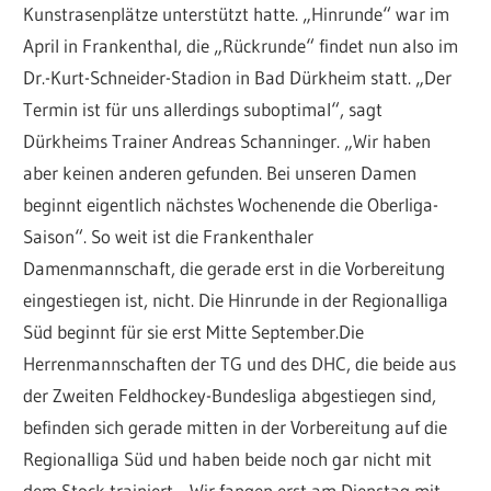
Kunstrasenplätze unterstützt hatte. „Hinrunde“ war im
April in Frankenthal, die „Rückrunde“ findet nun also im
Dr.-Kurt-Schneider-Stadion in Bad Dürkheim statt. „Der
Termin ist für uns allerdings suboptimal“, sagt
Dürkheims Trainer Andreas Schanninger. „Wir haben
aber keinen anderen gefunden. Bei unseren Damen
beginnt eigentlich nächstes Wochenende die Oberliga-
Saison“. So weit ist die Frankenthaler
Damenmannschaft, die gerade erst in die Vorbereitung
eingestiegen ist, nicht. Die Hinrunde in der Regionalliga
Süd beginnt für sie erst Mitte September.Die
Herrenmannschaften der TG und des DHC, die beide aus
der Zweiten Feldhockey-Bundesliga abgestiegen sind,
befinden sich gerade mitten in der Vorbereitung auf die
Regionalliga Süd und haben beide noch gar nicht mit
dem Stock trainiert. „Wir fangen erst am Dienstag mit