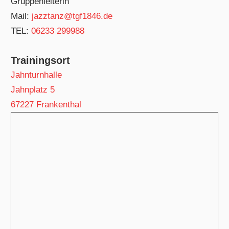
Gruppenleiterin
Mail:
jazztanz@tgf1846.de
TEL:
06233 299988
Trainingsort
Jahnturnhalle
Jahnplatz 5
67227 Frankenthal