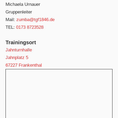
Michaela Urnauer
Gruppenleiter
Mail:
zumba@tgf1846.de
TEL:
‭0173 8723528
Trainingsort
Jahnturnhalle
Jahnplatz 5
67227 Frankenthal