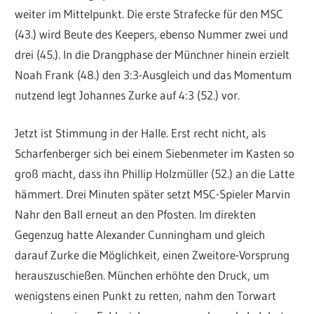
weiter im Mittelpunkt. Die erste Strafecke für den MSC
(43.) wird Beute des Keepers, ebenso Nummer zwei und
drei (45.). In die Drangphase der Münchner hinein erzielt
Noah Frank (48.) den 3:3-Ausgleich und das Momentum
nutzend legt Johannes Zurke auf 4:3 (52.) vor.
Jetzt ist Stimmung in der Halle. Erst recht nicht, als
Scharfenberger sich bei einem Siebenmeter im Kasten so
groß macht, dass ihn Phillip Holzmüller (52.) an die Latte
hämmert. Drei Minuten später setzt MSC-Spieler Marvin
Nahr den Ball erneut an den Pfosten. Im direkten
Gegenzug hatte Alexander Cunningham und gleich
darauf Zurke die Möglichkeit, einen Zweitore-Vorsprung
herauszuschießen. München erhöhte den Druck, um
wenigstens einen Punkt zu retten, nahm den Torwart