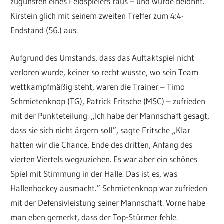
zugunsten eines Feldspielers raus – und wurde belohnt.
Kirstein glich mit seinem zweiten Treffer zum 4:4-
Endstand (56.) aus.
Aufgrund des Umstands, dass das Auftaktspiel nicht
verloren wurde, keiner so recht wusste, wo sein Team
wettkampfmäßig steht, waren die Trainer – Timo
Schmietenknop (TG), Patrick Fritsche (MSC) – zufrieden
mit der Punkteteilung. „Ich habe der Mannschaft gesagt,
dass sie sich nicht ärgern soll“, sagte Fritsche „Klar
hatten wir die Chance, Ende des dritten, Anfang des
vierten Viertels wegzuziehen. Es war aber ein schönes
Spiel mit Stimmung in der Halle. Das ist es, was
Hallenhockey ausmacht.“ Schmietenknop war zufrieden
mit der Defensivleistung seiner Mannschaft. Vorne habe
man eben gemerkt, dass der Top-Stürmer fehle.