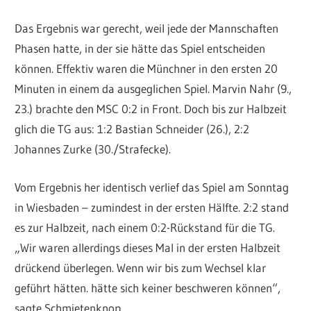
Das Ergebnis war gerecht, weil jede der Mannschaften
Phasen hatte, in der sie hätte das Spiel entscheiden
können. Effektiv waren die Münchner in den ersten 20
Minuten in einem da ausgeglichen Spiel. Marvin Nahr (9.,
23.) brachte den MSC 0:2 in Front. Doch bis zur Halbzeit
glich die TG aus: 1:2 Bastian Schneider (26.), 2:2
Johannes Zurke (30./Strafecke).
Vom Ergebnis her identisch verlief das Spiel am Sonntag
in Wiesbaden – zumindest in der ersten Hälfte. 2:2 stand
es zur Halbzeit, nach einem 0:2-Rückstand für die TG.
„Wir waren allerdings dieses Mal in der ersten Halbzeit
drückend überlegen. Wenn wir bis zum Wechsel klar
geführt hätten. hätte sich keiner beschweren können“,
sagte Schmietenknop.