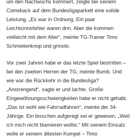
um den Nachwuchs kümmert, zeigte bei seinem
Comeback auf dem Bundesligaparkett eine solide
Leistung. „Es war in Ordnung. Ein paar
Leichtsinnsfehler waren drin. Aber die kommen
vielleicht mit dem Alter“, meinte TG-Trainer Timo
Schmietenknop und grinste.
Vor zwei Jahren habe er das letzte Spiel bestritten –
bei den zweiten Herren der TG, meinte Bumb. Und
wie war die Rückkehr in die Bundesliga?
„Anstrengend“, sagte er und lachte. Große
Eingewöhnungsschwierigkeiten habe er nicht gehabt.
„Das ist wohl wie Fahrradfahren“, meinte der 34-
Jährige. Ein bisschen aufgeregt sei er gewesen. „Weil
ich mich nicht blamieren wollte.“ Mit seinem Einsatz
wolle er seinem ältesten Kumpel – Timo