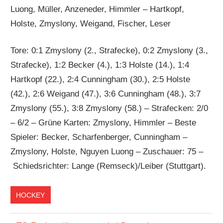
Luong, Müller, Anzeneder, Himmler – Hartkopf,
Holste, Zmyslony, Weigand, Fischer, Leser
Tore: 0:1 Zmyslony (2., Strafecke), 0:2 Zmyslony (3.,
Strafecke), 1:2 Becker (4.), 1:3 Holste (14.), 1:4
Hartkopf (22.), 2:4 Cunningham (30.), 2:5 Holste
(42.), 2:6 Weigand (47.), 3:6 Cunningham (48.), 3:7
Zmyslony (55.), 3:8 Zmyslony (58.) – Strafecken: 2/0
– 6/2 – Grüne Karten: Zmyslony, Himmler – Beste
Spieler: Becker, Scharfenberger, Cunningham –
Zmyslony, Holste, Nguyen Luong – Zuschauer: 75 –
Schiedsrichter: Lange (Remseck)/Leiber (Stuttgart).
HOCKEY