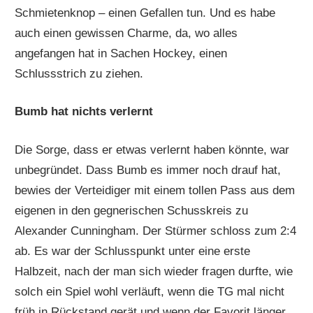
Schmietenknop – einen Gefallen tun. Und es habe
auch einen gewissen Charme, da, wo alles
angefangen hat in Sachen Hockey, einen
Schlussstrich zu ziehen.
Bumb hat nichts verlernt
Die Sorge, dass er etwas verlernt haben könnte, war
unbegründet. Dass Bumb es immer noch drauf hat,
bewies der Verteidiger mit einem tollen Pass aus dem
eigenen in den gegnerischen Schusskreis zu
Alexander Cunningham. Der Stürmer schloss zum 2:4
ab. Es war der Schlusspunkt unter eine erste
Halbzeit, nach der man sich wieder fragen durfte, wie
solch ein Spiel wohl verläuft, wenn die TG mal nicht
früh in Rückstand gerät und wenn der Favorit länger