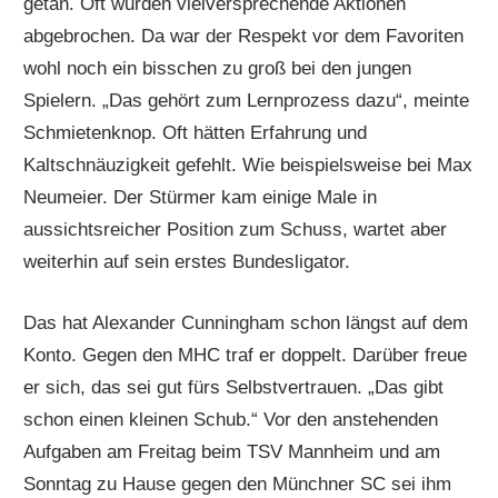
getan. Oft wurden vielversprechende Aktionen
abgebrochen. Da war der Respekt vor dem Favoriten
wohl noch ein bisschen zu groß bei den jungen
Spielern. „Das gehört zum Lernprozess dazu“, meinte
Schmietenknop. Oft hätten Erfahrung und
Kaltschnäuzigkeit gefehlt. Wie beispielsweise bei Max
Neumeier. Der Stürmer kam einige Male in
aussichtsreicher Position zum Schuss, wartet aber
weiterhin auf sein erstes Bundesligator.
Das hat Alexander Cunningham schon längst auf dem
Konto. Gegen den MHC traf er doppelt. Darüber freue
er sich, das sei gut fürs Selbstvertrauen. „Das gibt
schon einen kleinen Schub.“ Vor den anstehenden
Aufgaben am Freitag beim TSV Mannheim und am
Sonntag zu Hause gegen den Münchner SC sei ihm