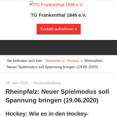
Zum
Inhalt
TG Frankenthal 1846 e.V.
springen
Der
Kontakt aufnehmen
Sportverein
in
Frankenthal
Sie befinden sich hier:
Startseite
Hockey
Rheinpfalz:
Neuer Spielmodus soll Spannung bringen (19.06.2020)
19. Juni 2020
Hockeyabteilung
Rheinpfalz: Neuer Spielmodus soll
Spannung bringen (19.06.2020)
Hockey: Wie es in den Hockey-