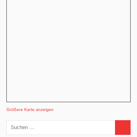
Größere Karte anzeigen
Suchen
Suchen
nach: