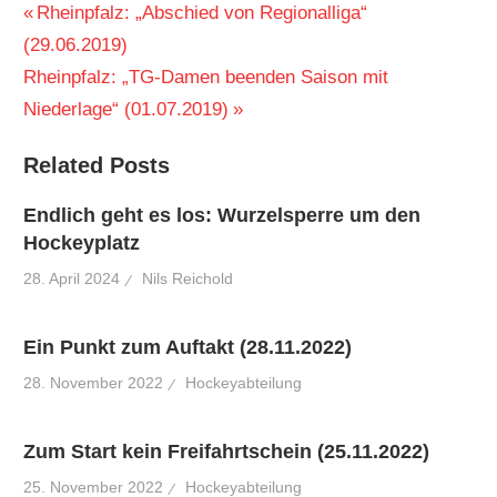
Beitragsnavigation
Vorheriger
Rheinpfalz: „Abschied von Regionalliga“
Beitrag:
(29.06.2019)
Nächster
Rheinpfalz: „TG-Damen beenden Saison mit
Beitrag:
Niederlage“ (01.07.2019)
Related Posts
Endlich geht es los: Wurzelsperre um den
Hockeyplatz
28. April 2024
Nils Reichold
Ein Punkt zum Auftakt (28.11.2022)
28. November 2022
Hockeyabteilung
Zum Start kein Freifahrtschein (25.11.2022)
25. November 2022
Hockeyabteilung