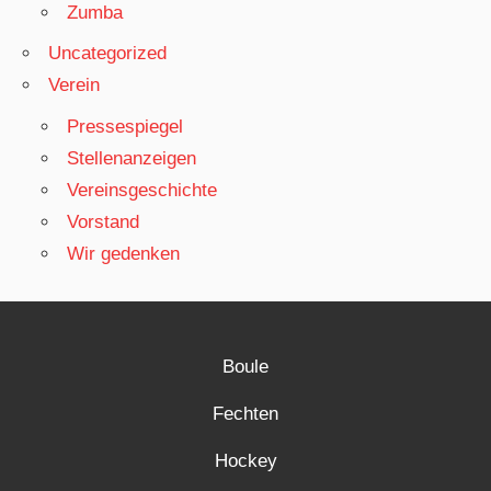
Zumba
Uncategorized
Verein
Pressespiegel
Stellenanzeigen
Vereinsgeschichte
Vorstand
Wir gedenken
Boule
Fechten
Hockey