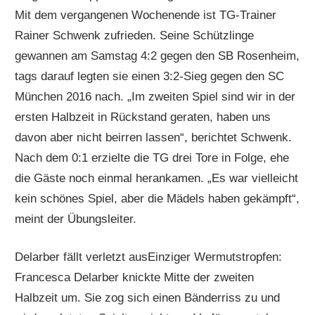
Mit dem vergangenen Wochenende ist TG-Trainer
Rainer Schwenk zufrieden. Seine Schützlinge
gewannen am Samstag 4:2 gegen den SB Rosenheim,
tags darauf legten sie einen 3:2-Sieg gegen den SC
München 2016 nach. „Im zweiten Spiel sind wir in der
ersten Halbzeit in Rückstand geraten, haben uns
davon aber nicht beirren lassen“, berichtet Schwenk.
Nach dem 0:1 erzielte die TG drei Tore in Folge, ehe
die Gäste noch einmal herankamen. „Es war vielleicht
kein schönes Spiel, aber die Mädels haben gekämpft“,
meint der Übungsleiter.
Delarber fällt verletzt ausEinziger Wermutstropfen:
Francesca Delarber knickte Mitte der zweiten
Halbzeit um. Sie zog sich einen Bänderriss zu und