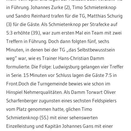
in Führung. Johannes Zurke (2), Timo Schmietenknop
und Sandro Reinhard trafen für die TG, Matthias Schurig
(3) für die Gäste. Als Schmietenknop per Strafecke auf
5:3 erhöhte (39.), war zum ersten Mal ein Team mit zwei
Treffern in Führung. Doch dann folgten fünf, sechs
Minuten, in denen bei der TG „das Selbstbewusstsein
weg“ war, wie es Trainer Hans-Christian Damm
formulierte. Die Folge: Ludwigsburg gelangen vier Treffer
in Serie. 15 Minuten vor Schluss lagen die Gäste 7:5 in
Front.Doch die Turngemeinde bewies wie schon im
Hinspiel Nehmerqualitäten. Als Damm Torwart Oliver
Scharfenberger zugunsten eines sechsten Feldspielers
vom Platz genommen hatte, glichen Timo
Schmietenknop (55.) mit einer sehenswerten
Einzelleistung und Kapitän Johannes Gans mit einer