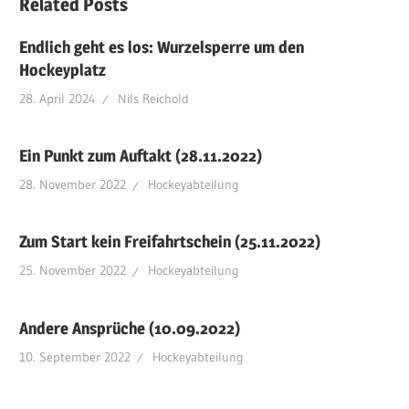
Related Posts
Endlich geht es los: Wurzelsperre um den
Hockeyplatz
28. April 2024
Nils Reichold
Ein Punkt zum Auftakt (28.11.2022)
28. November 2022
Hockeyabteilung
Zum Start kein Freifahrtschein (25.11.2022)
25. November 2022
Hockeyabteilung
Andere Ansprüche (10.09.2022)
10. September 2022
Hockeyabteilung