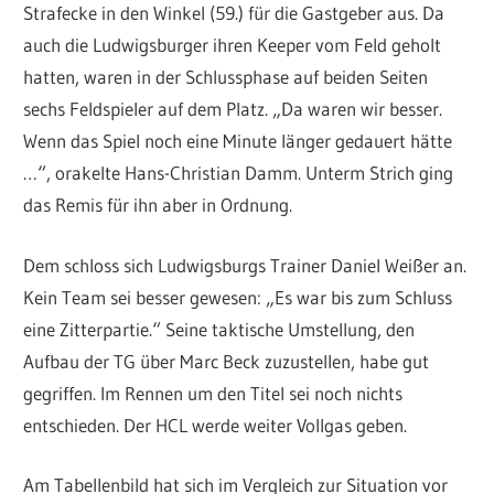
Strafecke in den Winkel (59.) für die Gastgeber aus. Da
auch die Ludwigsburger ihren Keeper vom Feld geholt
hatten, waren in der Schlussphase auf beiden Seiten
sechs Feldspieler auf dem Platz. „Da waren wir besser.
Wenn das Spiel noch eine Minute länger gedauert hätte
…“, orakelte Hans-Christian Damm. Unterm Strich ging
das Remis für ihn aber in Ordnung.
Dem schloss sich Ludwigsburgs Trainer Daniel Weißer an.
Kein Team sei besser gewesen: „Es war bis zum Schluss
eine Zitterpartie.“ Seine taktische Umstellung, den
Aufbau der TG über Marc Beck zuzustellen, habe gut
gegriffen. Im Rennen um den Titel sei noch nichts
entschieden. Der HCL werde weiter Vollgas geben.
Am Tabellenbild hat sich im Vergleich zur Situation vor