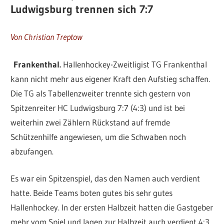
Ludwigsburg trennen sich 7:7
Von Christian Treptow
Frankenthal.
Hallenhockey-Zweitligist TG Frankenthal
kann nicht mehr aus eigener Kraft den Aufstieg schaffen.
Die TG als Tabellenzweiter trennte sich gestern von
Spitzenreiter HC Ludwigsburg 7:7 (4:3) und ist bei
weiterhin zwei Zählern Rückstand auf fremde
Schützenhilfe angewiesen, um die Schwaben noch
abzufangen.
Es war ein Spitzenspiel, das den Namen auch verdient
hatte. Beide Teams boten gutes bis sehr gutes
Hallenhockey. In der ersten Halbzeit hatten die Gastgeber
mehr vom Spiel und lagen zur Halbzeit auch verdient 4:3