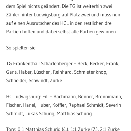
dem Spiel nichts geändert. Die TG ist weiterhin zwei
Zähler hinter Ludwigsburg auf Platz zwei und muss nun
auf einen Ausrutscher des HCL in den restlichen drei
Partien hoffen und dabei selbst alle Partien gewinnen.
So spielten sie
TG Frankenthal: Scharfenberger – Beck, Becker, Frank,
Gans, Haber, Lüschen, Reinhard, Schmietenknop,
Schneider, Schwindt, Zurke
HC Ludwigsburg: Fili – Bachmann, Bonner, Brönnimann,
Fischer, Hanel, Huber, Koffler, Raphael Schmidt, Severin
Schmidt, Lukas Schurig, Matthias Schurig
Tore: 0:1 Matthias Schurig (4.), 1:1 Zurke (7.), 2:1 Zurke