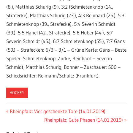
(8.), Matthias Schurig (9.), 3:2 (Schmietenknop (14.,
Strafecke), Matthias Schurig (23.), 4:3 Reinhard (25.), 5:3
Schmietenknop (39., Strafecke), 5:4 Severin Schmidt
(39.), 5:5 Hanel (42., Strafecke), 5:6 Huber (44.), 5:7
Severin Schmidt (45.), 6:7 Schmietenknop (55.), 7:7 Gans
(59.) – Strafecken: 6/3 – 3/1 – Grüne Karte: Gans – Beste
Spieler: Schmietenknop, Zurke, Reinhard – Severin
Schmidt, Matthias Schurig, Bonner – Zuschauer: 500 –
Schiedsrichter: Reimann/Schultz (Frankfurt).
HOCKEY
Beitragsnavigation
Vorheriger
Rheinpfalz: Vier geschenkte Tore (14.01.2019)
Beitrag:
Nächster
Rheinpfalz: Gute Phasen (14.01.2019)
Beitrag: