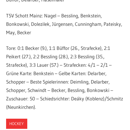
TSV Schott Mainz: Nagel – Bessling, Benkstein,
Bonkowski, Dolezilek, Jürgensen, Cunningham, Pateisky,
May, Becker
Tore: 0:1 Becker (9.), 1:1 Büffor (26., Strafecke), 2:1
Peikert (27.), 2:2 Bessling (28.), 2:3 Bessling (35.,
Strafecke), 3:3 Lauer (57.) – Strafecken: 4/1 – 2/1 –
Grüne Karte: Benkstein – Gelbe Karten: Delarber,
Schopper – Beste Spielerinnen: Deimling, Delarber,
Schopper, Schwindt – Becker, Bessling, Bonkowski –
Zuschauer: 50 – Schiedsrichter: Deáky (Koblenz)/Schmitz
(Neunkirchen).
HOCKEY