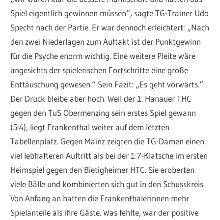
Spiel eigentlich gewinnen müssen“, sagte TG-Trainer Udo
Specht nach der Partie. Er war dennoch erleichtert: „Nach
den zwei Niederlagen zum Auftakt ist der Punktgewinn
für die Psyche enorm wichtig. Eine weitere Pleite wäre
angesichts der spielerischen Fortschritte eine große
Enttäuschung gewesen.“ Sein Fazit: „Es geht vorwärts.“
Der Druck bleibe aber hoch. Weil der 1. Hanauer THC
gegen den TuS Obermenzing sein erstes Spiel gewann
(5:4), liegt Frankenthal weiter auf dem letzten
Tabellenplatz. Gegen Mainz zeigten die TG-Damen einen
viel lebhafteren Auftritt als bei der 1:7-Klatsche im ersten
Heimspiel gegen den Bietigheimer HTC. Sie eroberten
viele Bälle und kombinierten sich gut in den Schusskreis.
Von Anfang an hatten die Frankenthalerinnen mehr
Spielanteile als ihre Gäste. Was fehlte, war der positive