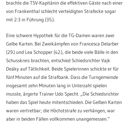
brachte die TSV-Kapitänin die effektiven Gäste nach einer
von Frankenthal schlecht verteidigten Strafecke sogar
mit 2:3 in Führung (35.).
Eine schwere Hypothek für die TG-Damen waren zwei
Gelbe Karten. Bei Zweikämpfen von Francesca Delarber
(29.) und Lea Schopper (42.), die beide viele Bälle in den
Schusskreis brachten, entschied Schiedsrichter Vajk
Deáky auf Tätlichkeit. Beide Spielerinnen schickte er für
fünf Minuten auf die Strafbank. Dass die Turngemeinde
insgesamt zehn Minuten lang in Unterzahl spielen
musste, ärgerte Trainer Udo Specht. „Die Schiedsrichter
haben das Spiel heute mitentschieden. Die Gelben Karten
waren vertretbar; die Höchststrafe zu verhängen, war
aber in beiden Fällen vollkommen unangemessen.“