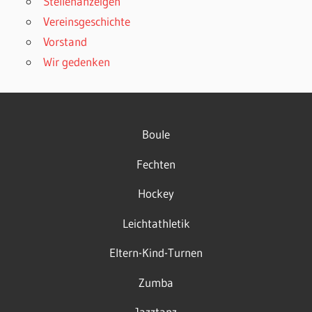
Stellenanzeigen
Vereinsgeschichte
Vorstand
Wir gedenken
Boule
Fechten
Hockey
Leichtathletik
Eltern-Kind-Turnen
Zumba
Jazztanz