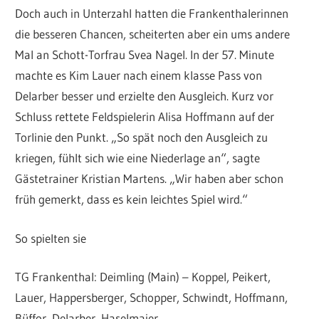
Doch auch in Unterzahl hatten die Frankenthalerinnen
die besseren Chancen, scheiterten aber ein ums andere
Mal an Schott-Torfrau Svea Nagel. In der 57. Minute
machte es Kim Lauer nach einem klasse Pass von
Delarber besser und erzielte den Ausgleich. Kurz vor
Schluss rettete Feldspielerin Alisa Hoffmann auf der
Torlinie den Punkt. „So spät noch den Ausgleich zu
kriegen, fühlt sich wie eine Niederlage an“, sagte
Gästetrainer Kristian Martens. „Wir haben aber schon
früh gemerkt, dass es kein leichtes Spiel wird.“
So spielten sie
TG Frankenthal: Deimling (Main) – Koppel, Peikert,
Lauer, Happersberger, Schopper, Schwindt, Hoffmann,
Büffor, Delarber, Haselmaier