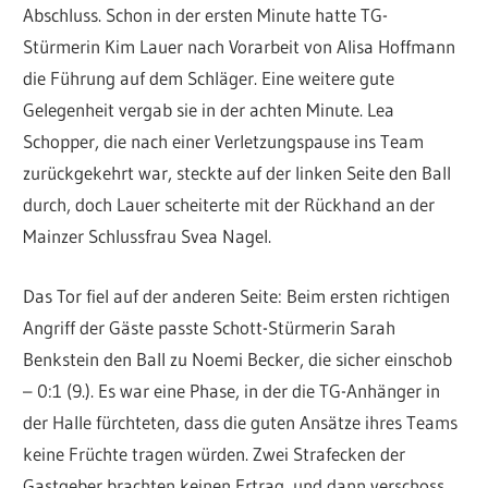
Abschluss. Schon in der ersten Minute hatte TG-
Stürmerin Kim Lauer nach Vorarbeit von Alisa Hoffmann
die Führung auf dem Schläger. Eine weitere gute
Gelegenheit vergab sie in der achten Minute. Lea
Schopper, die nach einer Verletzungspause ins Team
zurückgekehrt war, steckte auf der linken Seite den Ball
durch, doch Lauer scheiterte mit der Rückhand an der
Mainzer Schlussfrau Svea Nagel.
Das Tor fiel auf der anderen Seite: Beim ersten richtigen
Angriff der Gäste passte Schott-Stürmerin Sarah
Benkstein den Ball zu Noemi Becker, die sicher einschob
– 0:1 (9.). Es war eine Phase, in der die TG-Anhänger in
der Halle fürchteten, dass die guten Ansätze ihres Teams
keine Früchte tragen würden. Zwei Strafecken der
Gastgeber brachten keinen Ertrag, und dann verschoss