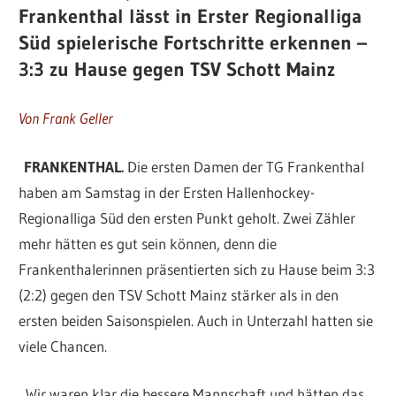
Frankenthal lässt in Erster Regionalliga
Süd spielerische Fortschritte erkennen –
3:3 zu Hause gegen TSV Schott Mainz
Von Frank Geller
FRANKENTHAL.
Die ersten Damen der TG Frankenthal
haben am Samstag in der Ersten Hallenhockey-
Regionalliga Süd den ersten Punkt geholt. Zwei Zähler
mehr hätten es gut sein können, denn die
Frankenthalerinnen präsentierten sich zu Hause beim 3:3
(2:2) gegen den TSV Schott Mainz stärker als in den
ersten beiden Saisonspielen. Auch in Unterzahl hatten sie
viele Chancen.
„Wir waren klar die bessere Mannschaft und hätten das