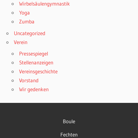
Wirbelsäulengymnastik
Yoga
Zumba
Uncategorized
Verein
Pressespiegel
Stellenanzeigen
Vereinsgeschichte
Vorstand
Wir gedenken
Boule
Fechten