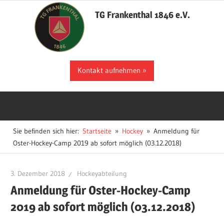
Zum
TG Frankenthal 1846 e.V.
Inhalt
springen
Der
Kontakt aufnehmen
Sportverein
in
Frankenthal
Sie befinden sich hier:
Startseite
Hockey
Anmeldung für
Oster-Hockey-Camp 2019 ab sofort möglich (03.12.2018)
3. Dezember 2018
Hockeyabteilung
Anmeldung für Oster-Hockey-Camp
2019 ab sofort möglich (03.12.2018)