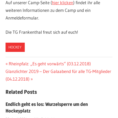
Auf unserer Camp-Seite (
hier klicken
) findet ihr alle
weiteren Informationen zu dem Camp und ein
Anmeldeformular.
Die TG Frankenthal freut sich auf euch!
HOCKEY
Beitragsnavigation
Vorheriger
Rheinpfalz: „Es geht vorwärts“ (03.12.2018)
Nächster
Beitrag:
Glanzlichter 2019 – Der Galaabend für alle TG-Mitglieder
Beitrag:
(04.12.2018)
Related Posts
Endlich geht es los: Wurzelsperre um den
Hockeyplatz