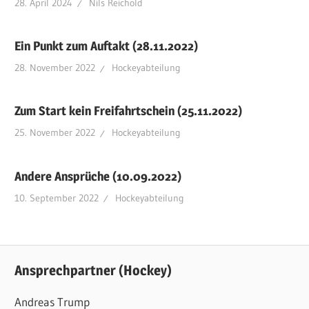
28. April 2024
Nils Reichold
Ein Punkt zum Auftakt (28.11.2022)
28. November 2022
Hockeyabteilung
Zum Start kein Freifahrtschein (25.11.2022)
25. November 2022
Hockeyabteilung
Andere Ansprüche (10.09.2022)
10. September 2022
Hockeyabteilung
Ansprechpartner (Hockey)
Andreas Trump