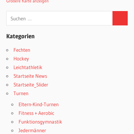
Größere Karte anzeigen
Suchen
Suchen
nach:
Kategorien
Fechten
Hockey
Leichtathletik
Startseite News
Startseite_Slider
Turnen
Eltern-Kind-Turnen
Fitness + Aerobic
Funktionsgymnastik
Jedermänner