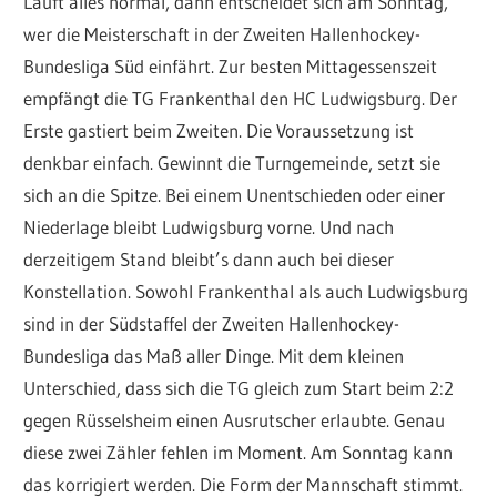
Läuft alles normal, dann entscheidet sich am Sonntag,
wer die Meisterschaft in der Zweiten Hallenhockey-
Bundesliga Süd einfährt. Zur besten Mittagessenszeit
empfängt die TG Frankenthal den HC Ludwigsburg. Der
Erste gastiert beim Zweiten. Die Voraussetzung ist
denkbar einfach. Gewinnt die Turngemeinde, setzt sie
sich an die Spitze. Bei einem Unentschieden oder einer
Niederlage bleibt Ludwigsburg vorne. Und nach
derzeitigem Stand bleibt’s dann auch bei dieser
Konstellation. Sowohl Frankenthal als auch Ludwigsburg
sind in der Südstaffel der Zweiten Hallenhockey-
Bundesliga das Maß aller Dinge. Mit dem kleinen
Unterschied, dass sich die TG gleich zum Start beim 2:2
gegen Rüsselsheim einen Ausrutscher erlaubte. Genau
diese zwei Zähler fehlen im Moment. Am Sonntag kann
das korrigiert werden. Die Form der Mannschaft stimmt.