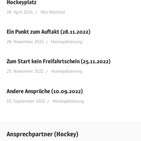
Hockeyplatz
28. April 2024
Nils Reichold
Ein Punkt zum Auftakt (28.11.2022)
28. November 2022
Hockeyabteilung
Zum Start kein Freifahrtschein (25.11.2022)
25. November 2022
Hockeyabteilung
Andere Ansprüche (10.09.2022)
10. September 2022
Hockeyabteilung
Ansprechpartner (Hockey)