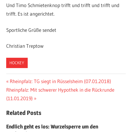
Und Timo Schmietenknop trifft und trifft und trifft und
trifft. Es ist angerichtet.
Sportliche Grüße sendet
Christian Treptow
HOCKEY
Beitragsnavigation
Vorheriger
Rheinpfalz: TG siegt in Rüsselsheim (07.01.2018)
Nächster
Beitrag:
Rheinpfalz: Mit schwerer Hypothek in die Rückrunde
Beitrag:
(11.01.2019)
Related Posts
Endlich geht es los: Wurzelsperre um den