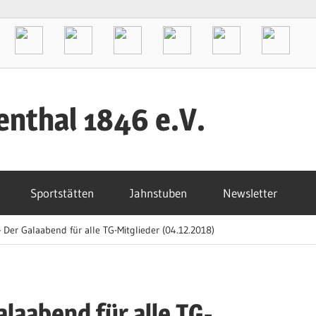
enthal 1846 e.V.
Sportstätten
Jahnstuben
Newsletter
 Der Galaabend für alle TG-Mitglieder (04.12.2018)
alaabend für alle TG-