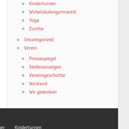
Kinderturnen
Wirbelsäulengymnastik
Yoga
Zumba
Uncategorized
Verein
Pressespiegel
Stellenanzeigen
Vereinsgeschichte
Vorstand
Wir gedenken
er
Kinderturnen