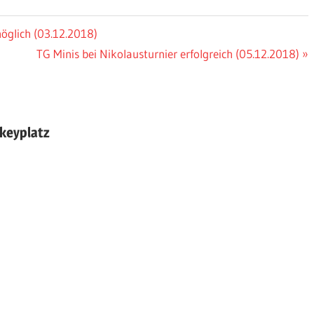
öglich (03.12.2018)
Nächster
TG Minis bei Nikolausturnier erfolgreich (05.12.2018)
Beitrag:
keyplatz