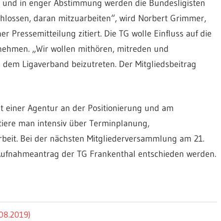
 und in enger Abstimmung werden die Bundesligisten
chlossen, daran mitzuarbeiten“, wird Norbert Grimmer,
er Pressemitteilung zitiert. Die TG wolle Einfluss auf die
ehmen. „Wir wollen mithören, mitreden und
 dem Ligaverband beizutreten. Der Mitgliedsbeitrag
t einer Agentur an der Positionierung und am
tiere man intensiv über Terminplanung,
beit. Bei der nächsten Mitgliederversammlung am 21.
Aufnahmeantrag der TG Frankenthal entschieden werden.
.08.2019)