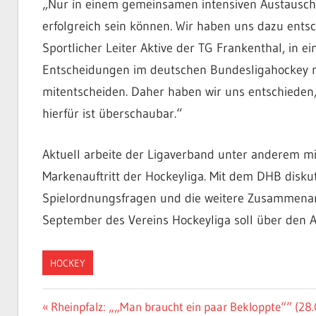
„Nur in einem gemeinsamen intensiven Austausch
erfolgreich sein können. Wir haben uns dazu ents
Sportlicher Leiter Aktive der TG Frankenthal, in ein
Entscheidungen im deutschen Bundesligahockey n
mitentscheiden. Daher haben wir uns entschieden,
hierfür ist überschaubar.“
Aktuell arbeite der Ligaverband unter anderem mi
Markenauftritt der Hockeyliga. Mit dem DHB disku
Spielordnungsfragen und die weitere Zusammenar
September des Vereins Hockeyliga soll über den 
HOCKEY
Beitragsnavigation
Vorheriger
Rheinpfalz: „„Man braucht ein paar Bekloppte““ (28