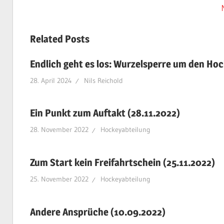
Beitrag:
Related Posts
Endlich geht es los: Wurzelsperre um den Hoc
28. April 2024
Nils Reichold
Ein Punkt zum Auftakt (28.11.2022)
28. November 2022
Hockeyabteilung
Zum Start kein Freifahrtschein (25.11.2022)
25. November 2022
Hockeyabteilung
Andere Ansprüche (10.09.2022)