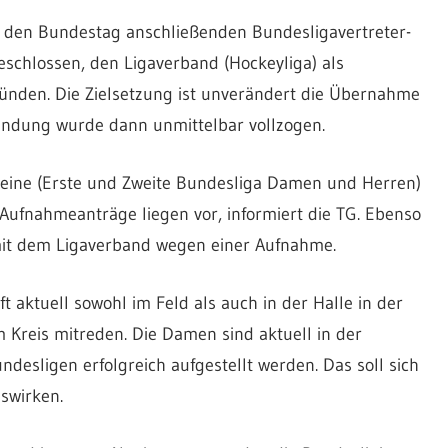
n den Bundestag anschließenden Bundesligavertreter-
chlossen, den Ligaverband (Hockeyliga) als
ünden. Die Zielsetzung ist unverändert die Übernahme
ründung wurde dann unmittelbar vollzogen.
ereine (Erste und Zweite Bundesliga Damen und Herren)
Aufnahmeanträge liegen vor, informiert die TG. Ebenso
mit dem Ligaverband wegen einer Aufnahme.
 aktuell sowohl im Feld als auch in der Halle in der
m Kreis mitreden. Die Damen sind aktuell in der
undesligen erfolgreich aufgestellt werden. Das soll sich
swirken.