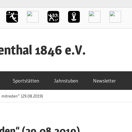
enthal 1846 e.V.
Sportstätten
Jahnstuben
Newsletter
ll mitreden“ (29.08.2019)
reden“ (29.08.2019)