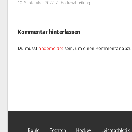
10. September 2022
Hockeyabteilung
Kommentar hinterlassen
Du musst
angemeldet
sein, um einen Kommentar abzu
Boule
Fechten
Hockey
Leichtathletik