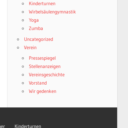
Kinderturnen
Wirbelsäulengymnastik
Yoga
Zumba
Uncategorized
Verein
Pressespiegel
Stellenanzeigen
Vereinsgeschichte
Vorstand
Wir gedenken
er
Kinderturnen