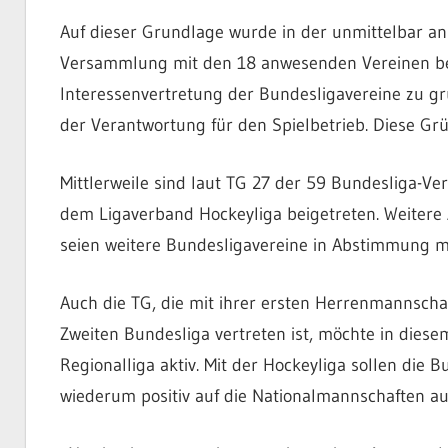
Auf dieser Grundlage wurde in der unmittelbar a
Versammlung mit den 18 anwesenden Vereinen bes
Interessenvertretung der Bundesligavereine zu gr
der Verantwortung für den Spielbetrieb. Diese G
Mittlerweile sind laut TG 27 der 59 Bundesliga-V
dem Ligaverband Hockeyliga beigetreten. Weitere 
seien weitere Bundesligavereine in Abstimmung 
Auch die TG, die mit ihrer ersten Herrenmannschaft
Zweiten Bundesliga vertreten ist, möchte in diese
Regionalliga aktiv. Mit der Hockeyliga sollen die B
wiederum positiv auf die Nationalmannschaften au