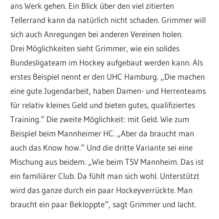
ans Werk gehen. Ein Blick über den viel zitierten
Tellerrand kann da natürlich nicht schaden. Grimmer will
sich auch Anregungen bei anderen Vereinen holen.
Drei Möglichkeiten sieht Grimmer, wie ein solides
Bundesligateam im Hockey aufgebaut werden kann. Als
erstes Beispiel nennt er den UHC Hamburg. „Die machen
eine gute Jugendarbeit, haben Damen- und Herrenteams
für relativ kleines Geld und bieten gutes, qualifiziertes
Training.“ Die zweite Möglichkeit: mit Geld. Wie zum
Beispiel beim Mannheimer HC. „Aber da braucht man
auch das Know how.“ Und die dritte Variante sei eine
Mischung aus beidem. „Wie beim TSV Mannheim. Das ist
ein familiärer Club. Da fühlt man sich wohl. Unterstützt
wird das ganze durch ein paar Hockeyverrückte. Man
braucht ein paar Bekloppte“, sagt Grimmer und lacht.