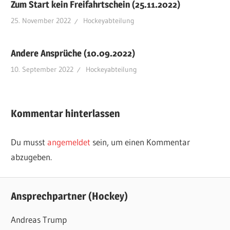
Zum Start kein Freifahrtschein (25.11.2022)
25. November 2022
Hockeyabteilung
Andere Ansprüche (10.09.2022)
10. September 2022
Hockeyabteilung
Kommentar hinterlassen
Du musst
angemeldet
sein, um einen Kommentar
abzugeben.
Ansprechpartner (Hockey)
Andreas Trump