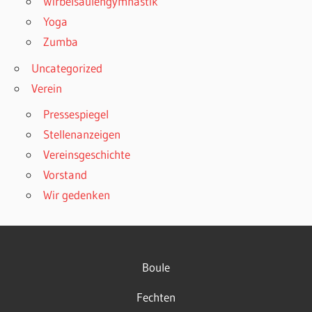
Wirbelsäulengymnastik
Yoga
Zumba
Uncategorized
Verein
Pressespiegel
Stellenanzeigen
Vereinsgeschichte
Vorstand
Wir gedenken
Boule
Fechten