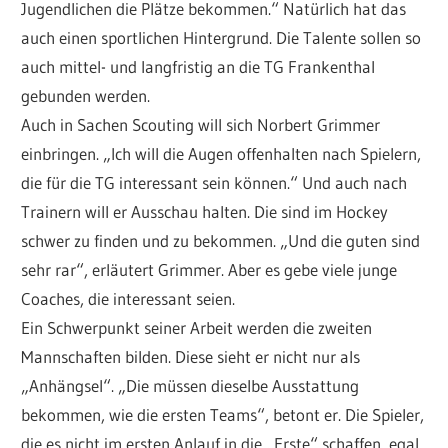
Jugendlichen die Plätze bekommen.“ Natürlich hat das
auch einen sportlichen Hintergrund. Die Talente sollen so
auch mittel- und langfristig an die TG Frankenthal
gebunden werden.
Auch in Sachen Scouting will sich Norbert Grimmer
einbringen. „Ich will die Augen offenhalten nach Spielern,
die für die TG interessant sein können.“ Und auch nach
Trainern will er Ausschau halten. Die sind im Hockey
schwer zu finden und zu bekommen. „Und die guten sind
sehr rar“, erläutert Grimmer. Aber es gebe viele junge
Coaches, die interessant seien.
Ein Schwerpunkt seiner Arbeit werden die zweiten
Mannschaften bilden. Diese sieht er nicht nur als
„Anhängsel“. „Die müssen dieselbe Ausstattung
bekommen, wie die ersten Teams“, betont er. Die Spieler,
die es nicht im ersten Anlauf in die „Erste“ schaffen, egal