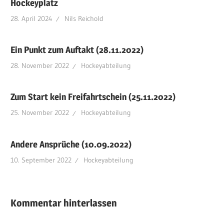
Hockeyplatz
28. April 2024
Nils Reichold
Ein Punkt zum Auftakt (28.11.2022)
28. November 2022
Hockeyabteilung
Zum Start kein Freifahrtschein (25.11.2022)
25. November 2022
Hockeyabteilung
Andere Ansprüche (10.09.2022)
10. September 2022
Hockeyabteilung
Kommentar hinterlassen