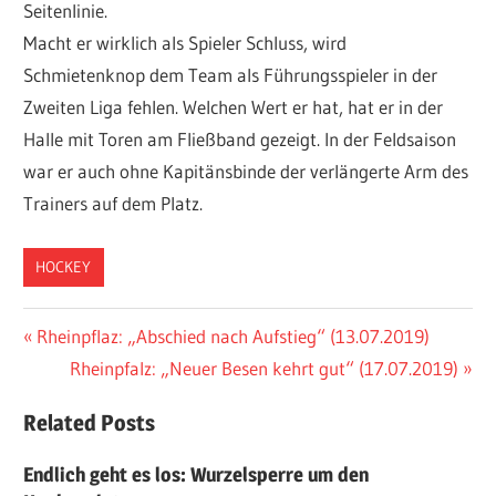
Seitenlinie.
Macht er wirklich als Spieler Schluss, wird
Schmietenknop dem Team als Führungsspieler in der
Zweiten Liga fehlen. Welchen Wert er hat, hat er in der
Halle mit Toren am Fließband gezeigt. In der Feldsaison
war er auch ohne Kapitänsbinde der verlängerte Arm des
Trainers auf dem Platz.
HOCKEY
Beitragsnavigation
Vorheriger
Rheinpflaz: „Abschied nach Aufstieg“ (13.07.2019)
Beitrag:
Nächster
Rheinpfalz: „Neuer Besen kehrt gut“ (17.07.2019)
Beitrag:
Related Posts
Endlich geht es los: Wurzelsperre um den