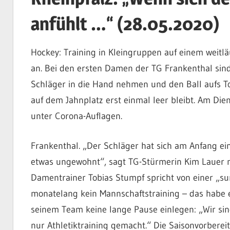
anfühlt …“ (28.05.2020)
Hockey: Training in Kleingruppen auf einem weitl
an. Bei den ersten Damen der TG Frankenthal sind 
Schläger in die Hand nehmen und den Ball aufs To
auf dem Jahnplatz erst einmal leer bleibt. Am Die
unter Corona-Auflagen.
Frankenthal. „Der Schläger hat sich am Anfang ein 
etwas ungewohnt“, sagt TG-Stürmerin Kim Lauer n
Damentrainer Tobias Stumpf spricht von einer „sur
monatelang kein Mannschaftstraining – das habe er
seinem Team keine lange Pause einlegen: „Wir sin
nur Athletiktraining gemacht.“ Die Saisonvorberei