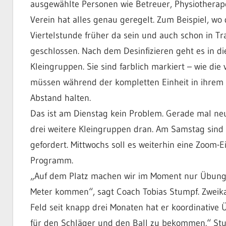
ausgewählte Personen wie Betreuer, Physiotherap
Verein hat alles genau geregelt. Zum Beispiel, wo
Viertelstunde früher da sein und auch schon in Tr
geschlossen. Nach dem Desinfizieren geht es in di
Kleingruppen. Sie sind farblich markiert – wie die 
müssen während der kompletten Einheit in ihrem
Abstand halten.
Das ist am Dienstag kein Problem. Gerade mal ne
drei weitere Kleingruppen dran. Am Samstag sind
gefordert. Mittwochs soll es weiterhin eine Zoom-
Programm.
„Auf dem Platz machen wir im Moment nur Übungen,
Meter kommen“, sagt Coach Tobias Stumpf. Zweikam
Feld seit knapp drei Monaten hat er koordinative
für den Schläger und den Ball zu bekommen.“ Stu