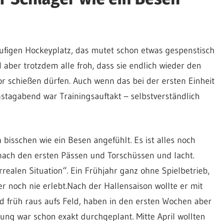
äufigen Hockeyplatz, das mutet schon etwas gespenstisch
aber trotzdem alle froh, dass sie endlich wieder den
r schießen dürfen. Auch wenn das bei der ersten Einheit
nstagabend war Trainingsauftakt – selbstverständlich
bisschen wie ein Besen angefühlt. Es ist alles noch
ach den ersten Pässen und Torschüssen und lacht.
realen Situation“. Ein Frühjahr ganz ohne Spielbetrieb,
 noch nie erlebt.Nach der Hallensaison wollte er mit
d früh raus aufs Feld, haben in den ersten Wochen aber
tung war schon exakt durchgeplant. Mitte April wollten