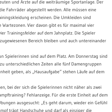
euten und Ärzte auf die weiträumige Sportanlage. Der
 die Fahrräder abgestellt werden. Alle müssen eine
ainingskleidung erscheinen. Die Umkleiden sind
e Wartezonen. Vier davon gibt es für maximal vier
vier Trainingsfelder auf dem Jahnplatz. Die Spieler
 zugewiesenen Bereich bleiben und auch untereinander
un Spielerinnen sind auf dem Platz. Am Donnerstag sind
 zu unterschiedlichen Zeiten alle fünf Damengruppen
Einheit geben, als „Hausaufgabe“ stehen Läufe auf dem
 bei der sich die Spielerinnen nicht näher als zwei
pftraining? Fehlanzeige. Für die erste Einheit auf dem
 Übungen ausgesucht: „Es geht darum, wieder ein Gefühl
mpf trägt Handschuhe und darf als einziger die