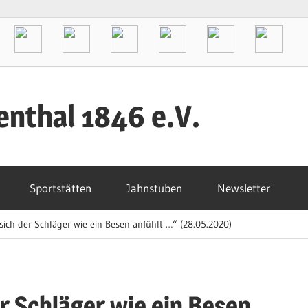
enthal 1846 e.V.
Sportstätten
Jahnstuben
Newsletter
sich der Schläger wie ein Besen anfühlt …“ (28.05.2020)
r Schläger wie ein Besen