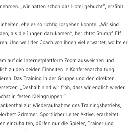
nehmen. „Wir hatten schon das Hotel gebucht“, erzählt
heiten, ehe es so richtig losgehen konnte. „Wir sind
n, als die Jungen dazukamen“, berichtet Stumpf. Elf
n. Und weil der Coach von ihnen viel erwartet, wollte er
m auf die Internetplattform Zoom ausweichen und
zlich zu den beiden Einheiten in Konferenzschaltung
ieren. Das Training in der Gruppe und den direkten
setzen. „Deshalb sind wir froh, dass wir endlich wieder
hst in festen Kleingruppen.“
rankenthal zur Wiederaufnahme des Trainingsbetriebs,
rbert Grimmer, Sportlicher Leiter Aktive, erarbeitet
n einzuhalten, dürfen nur die Spieler, Trainer und