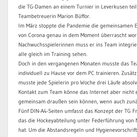
die TG-Damen an einem Turnier in Leverkusen teil
Teambetreuerin Marion Büffor.
Im März stoppte die Pandemie die gemeinsamen Ein
von Corona genau in dem Moment überrascht worde
Nachwuchsspielerinnen muss er ins Team integriere
alle gleich im Training sehen.
Doch in den vergangenen Monaten musste das Tea
individuell zu Hause vor dem PC trainieren. Zusät
musste jede Spielerin pro Woche drei Läufe absolv
Kontakt zum Team könne das Internet aber nicht er
gemeinsam draußen sein können, wenn auch zunäc
Fünf DIN-A4-Seiten umfasst das Konzept der TG F
das die Hockeyabteilung unter Federführung von No
hat. Um die Abstandsregeln und Hygienevorschrifte