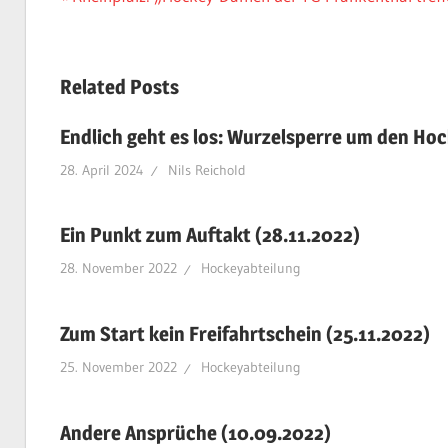
Beitrag:
Related Posts
Endlich geht es los: Wurzelsperre um den Hoc
28. April 2024
Nils Reichold
Ein Punkt zum Auftakt (28.11.2022)
28. November 2022
Hockeyabteilung
Zum Start kein Freifahrtschein (25.11.2022)
25. November 2022
Hockeyabteilung
Andere Ansprüche (10.09.2022)