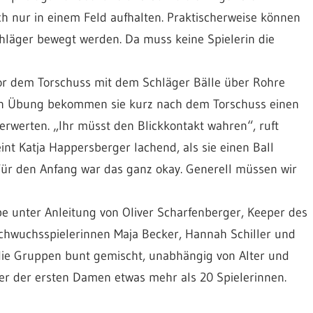
ich nur in einem Feld aufhalten. Praktischerweise können
hläger bewegt werden. Da muss keine Spielerin die
r dem Torschuss mit dem Schläger Bälle über Rohre
ren Übung bekommen sie kurz nach dem Torschuss einen
erwerten. „Ihr müsst den Blickkontakt wahren“, ruft
int Katja Happersberger lachend, als sie einen Ball
„Für den Anfang war das ganz okay. Generell müssen wir
e unter Anleitung von Oliver Scharfenberger, Keeper des
achwuchsspielerinnen Maja Becker, Hannah Schiller und
n die Gruppen bunt gemischt, unabhängig von Alter und
der der ersten Damen etwas mehr als 20 Spielerinnen.