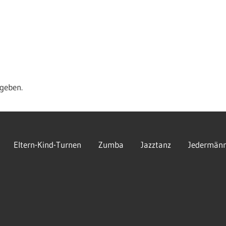
geben.
Eltern-Kind-Turnen
Zumba
Jazztanz
Jedermänn