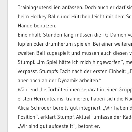
Trainingsutensilien anfassen. Doch auch er darf s
beim Hockey Bälle und Hütchen leicht mit dem Sc
Hände benutzen.
Eineinhalb Stunden lang müssen die TG-Damen vo
lupfen oder drumherum spielen. Bei einer weite
zweiten Ball zugespielt und müssen auch diesen v
Stumpf. „Im Spiel hätte ich mich hingeworfen“, me
verpasst. Stumpfs Fazit nach der ersten Einheit: 
aber noch an der Dynamik arbeiten.“
Während die Torhüterinnen separat in einer Grupp
ersten Herrenteams, trainieren, haben sich die N
Alicia Schröder bereits gut integriert. „Wir habe
Position“, erklärt Stumpf. Aktuell umfasse der Ka
„Wir sind gut aufgestellt“, betont er.