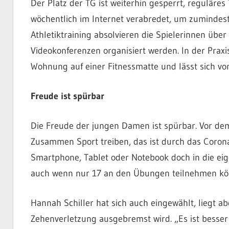
Der Platz der TG ist weiterhin gesperrt, reguläres
wöchentlich im Internet verabredet, um zumindest
Athletiktraining absolvieren die Spielerinnen über
Videokonferenzen organisiert werden. In der Praxis 
Wohnung auf einer Fitnessmatte und lässt sich von
Freude ist spürbar
Die Freude der jungen Damen ist spürbar. Vor dem 
Zusammen Sport treiben, das ist durch das Coronav
Smartphone, Tablet oder Notebook doch in die eig
auch wenn nur 17 an den Übungen teilnehmen kö
Hannah Schiller hat sich auch eingewählt, liegt ab
Zehenverletzung ausgebremst wird. „Es ist besser 