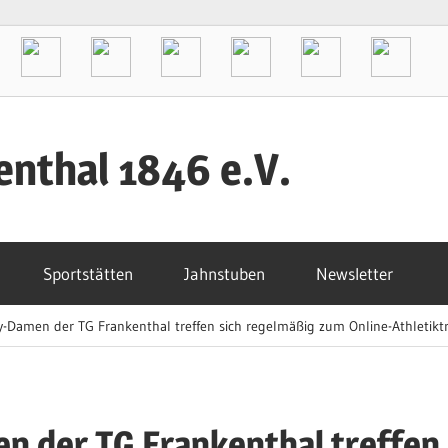
enthal 1846 e.V.
Sportstätten
Jahnstuben
Newsletter
y-Damen der TG Frankenthal treffen sich regelmäßig zum Online-Athletiktr
n der TG Frankenthal treffen