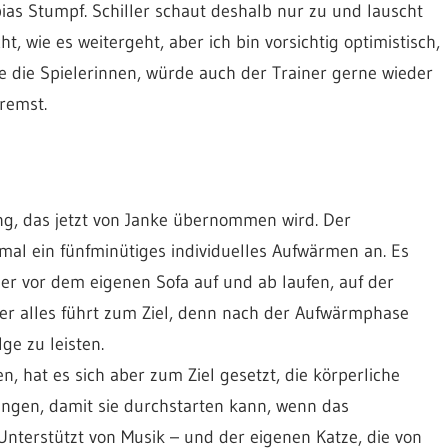
bias Stumpf. Schiller schaut deshalb nur zu und lauscht
, wie es weitergeht, aber ich bin vorsichtig optimistisch,
ie die Spielerinnen, würde auch der Trainer gerne wieder
remst.
ng, das jetzt von Janke übernommen wird. Der
mal ein fünfminütiges individuelles Aufwärmen an. Es
der vor dem eigenen Sofa auf und ab laufen, auf der
er alles führt zum Ziel, denn nach der Aufwärmphase
ge zu leisten.
, hat es sich aber zum Ziel gesetzt, die körperliche
ingen, damit sie durchstarten kann, wenn das
Unterstützt von Musik – und der eigenen Katze, die von