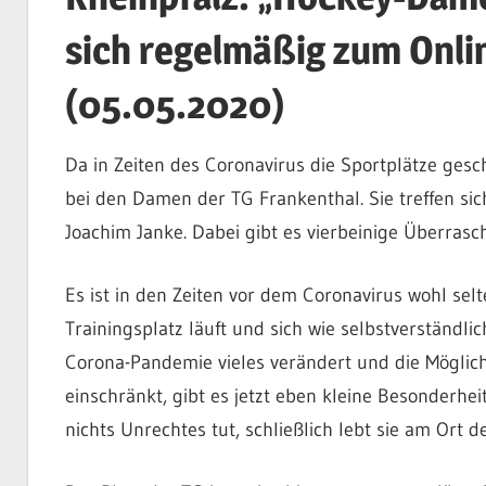
sich regelmäßig zum Onlin
(05.05.2020)
Da in Zeiten des Coronavirus die Sportplätze geschl
bei den Damen der TG Frankenthal. Sie treffen sic
Joachim Janke. Dabei gibt es vierbeinige Überras
Es ist in den Zeiten vor dem Coronavirus wohl se
Trainingsplatz läuft und sich wie selbstverständli
Corona-Pandemie vieles verändert und die Möglic
einschränkt, gibt es jetzt eben kleine Besonderhei
nichts Unrechtes tut, schließlich lebt sie am Ort 