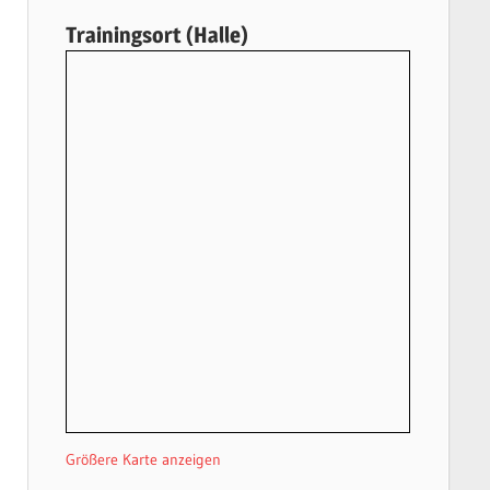
Trainingsort (Halle)
Größere Karte anzeigen