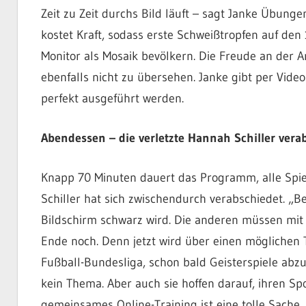
Zeit zu Zeit durchs Bild läuft – sagt Janke Übung
kostet Kraft, sodass erste Schweißtropfen auf den
Monitor als Mosaik bevölkern. Die Freude an der
ebenfalls nicht zu übersehen. Janke gibt per Vide
perfekt ausgeführt werden.
Abendessen – die verletzte Hannah Schiller vera
Knapp 70 Minuten dauert das Programm, alle Spiel
Schiller hat sich zwischendurch verabschiedet. „Bei
Bildschirm schwarz wird. Die anderen müssen mit 
Ende noch. Denn jetzt wird über einen möglichen 
Fußball-Bundesliga, schon bald Geisterspiele abz
kein Thema. Aber auch sie hoffen darauf, ihren Sp
gemeinsames Online-Training ist eine tolle Sache,