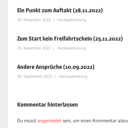
Ein Punkt zum Auftakt (28.11.2022)
28. November 2022
Hockeyabteilung
Zum Start kein Freifahrtschein (25.11.2022)
25. November 2022
Hockeyabteilung
Andere Ansprüche (10.09.2022)
10. September 2022
Hockeyabteilung
Kommentar hinterlassen
Du musst
angemeldet
sein, um einen Kommentar abzu