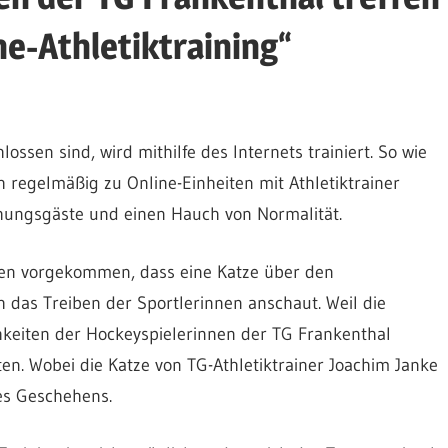
e-Athletiktraining“
ossen sind, wird mithilfe des Internets trainiert. So wie
h regelmäßig zu Online-Einheiten mit Athletiktrainer
chungsgäste und einen Hauch von Normalität.
lten vorgekommen, dass eine Katze über den
ch das Treiben der Sportlerinnen anschaut. Weil die
hkeiten der Hockeyspielerinnen der TG Frankenthal
ten. Wobei die Katze von TG-Athletiktrainer Joachim Janke
des Geschehens.