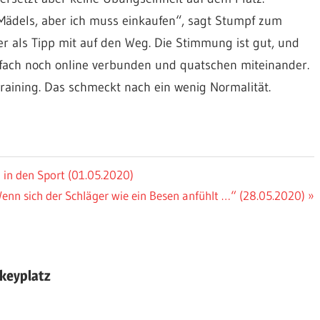
 Mädels, aber ich muss einkaufen“, sagt Stumpf zum
r als Tipp mit auf den Weg. Die Stimmung ist gut, und
infach noch online verbunden und quatschen miteinander.
aining. Das schmeckt nach ein wenig Normalität.
in den Sport (01.05.2020)
Wenn sich der Schläger wie ein Besen anfühlt …“ (28.05.2020)
keyplatz