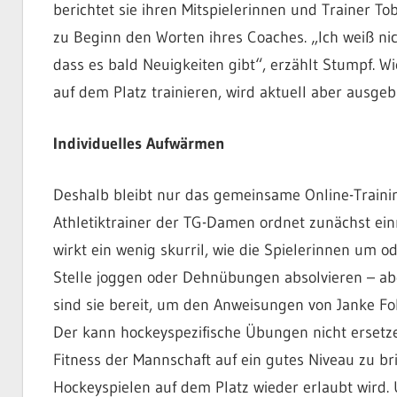
berichtet sie ihren Mitspielerinnen und Trainer To
zu Beginn den Worten ihres Coaches. „Ich weiß nicht
dass es bald Neuigkeiten gibt“, erzählt Stumpf. W
auf dem Platz trainieren, wird aktuell aber ausgeb
Individuelles Aufwärmen
Deshalb bleibt nur das gemeinsame Online-Traini
Athletiktrainer der TG-Damen ordnet zunächst ein
wirkt ein wenig skurril, wie die Spielerinnen um o
Stelle joggen oder Dehnübungen absolvieren – ab
sind sie bereit, um den Anweisungen von Janke Fol
Der kann hockeyspezifische Übungen nicht ersetzen
Fitness der Mannschaft auf ein gutes Niveau zu br
Hockeyspielen auf dem Platz wieder erlaubt wird. 