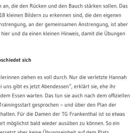
en an, die den Rücken und den Bauch stärken sollen. Das
 18 kleinen Bildern zu erkennen sind, die den eigenen
 Anstrengung, an der gemeinsamen Anstrengung, ist aber
o hier und da einen kleinen Hinweis, damit die Übungen
bschiedet sich
erinnen ziehen es voll durch. Nur die verletzte Hannah
 uns gibt es jetzt Abendessen“, erklärt sie, ehe ihr
dem Essen warten. Das tun sie auch nach dem offiziellen
Trainingsstart gesprochen – und über den Plan der
uhalten. Für die Damen der TG Frankenthal ist so etwas
ort möglichst bald wieder ausüben zu können. So ein
 ersetzt aber keine Übungseinheit auf dem Platz.