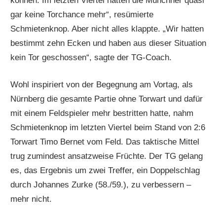
können. Im letzten Viertel hatten die Münchner quasi
gar keine Torchance mehr“, resümierte
Schmietenknop. Aber nicht alles klappte. „Wir hatten
bestimmt zehn Ecken und haben aus dieser Situation
kein Tor geschossen“, sagte der TG-Coach.
Wohl inspiriert von der Begegnung am Vortag, als
Nürnberg die gesamte Partie ohne Torwart und dafür
mit einem Feldspieler mehr bestritten hatte, nahm
Schmietenknop im letzten Viertel beim Stand von 2:6
Torwart Timo Bernet vom Feld. Das taktische Mittel
trug zumindest ansatzweise Früchte. Der TG gelang
es, das Ergebnis um zwei Treffer, ein Doppelschlag
durch Johannes Zurke (58./59.), zu verbessern –
mehr nicht.