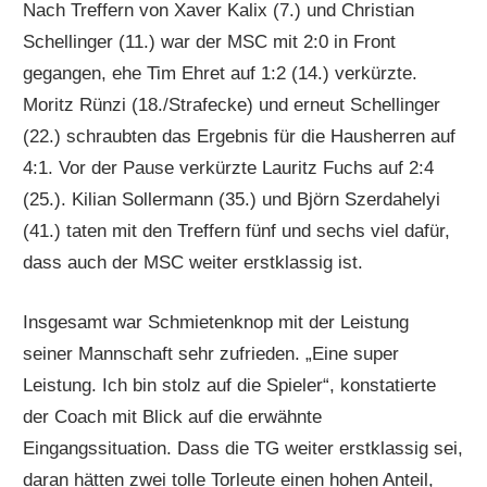
Nach Treffern von Xaver Kalix (7.) und Christian
Schellinger (11.) war der MSC mit 2:0 in Front
gegangen, ehe Tim Ehret auf 1:2 (14.) verkürzte.
Moritz Rünzi (18./Strafecke) und erneut Schellinger
(22.) schraubten das Ergebnis für die Hausherren auf
4:1. Vor der Pause verkürzte Lauritz Fuchs auf 2:4
(25.). Kilian Sollermann (35.) und Björn Szerdahelyi
(41.) taten mit den Treffern fünf und sechs viel dafür,
dass auch der MSC weiter erstklassig ist.
Insgesamt war Schmietenknop mit der Leistung
seiner Mannschaft sehr zufrieden. „Eine super
Leistung. Ich bin stolz auf die Spieler“, konstatierte
der Coach mit Blick auf die erwähnte
Eingangssituation. Dass die TG weiter erstklassig sei,
daran hätten zwei tolle Torleute einen hohen Anteil,