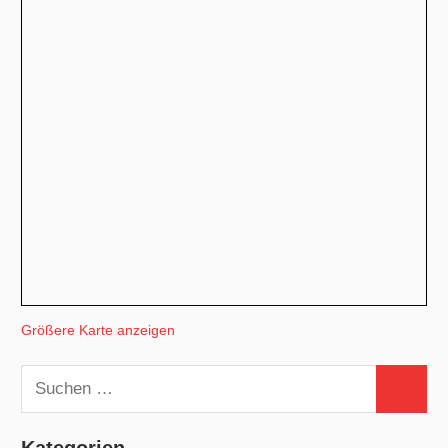
Größere Karte anzeigen
Suchen
Suchen
nach: