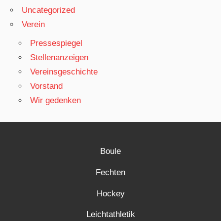
Uncategorized
Verein
Pressespiegel
Stellenanzeigen
Vereinsgeschichte
Vorstand
Wir gedenken
Boule
Fechten
Hockey
Leichtathletik