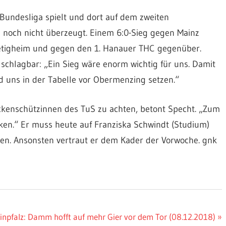
Bundesliga spielt und dort auf dem zweiten
le noch nicht überzeugt. Einem 6:0-Sieg gegen Mainz
ietigheim und gegen den 1. Hanauer THC gegenüber.
schlagbar: „Ein Sieg wäre enorm wichtig für uns. Damit
d uns in der Tabelle vor Obermenzing setzen.“
Eckenschützinnen des TuS zu achten, betont Specht. „Zum
ecken.“ Er muss heute auf Franziska Schwindt (Studium)
hten. Ansonsten vertraut er dem Kader der Vorwoche. gnk
hster
inpfalz: Damm hofft auf mehr Gier vor dem Tor (08.12.2018)