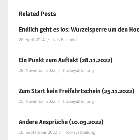
Beit
Related Posts
Endlich geht es los: Wurzelsperre um den Hoc
28. April 2024
Nils Reichold
Ein Punkt zum Auftakt (28.11.2022)
28. November 2022
Hockeyabteilung
Zum Start kein Freifahrtschein (25.11.2022)
25. November 2022
Hockeyabteilung
Andere Ansprüche (10.09.2022)
10. September 2022
Hockeyabteilung