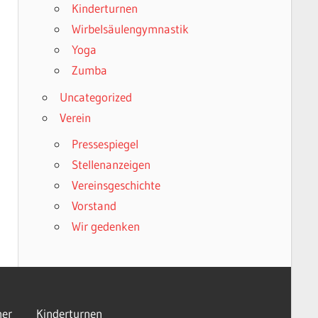
Kinderturnen
Wirbelsäulengymnastik
Yoga
Zumba
Uncategorized
Verein
Pressespiegel
Stellenanzeigen
Vereinsgeschichte
Vorstand
Wir gedenken
er
Kinderturnen