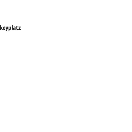
rag:
keyplatz