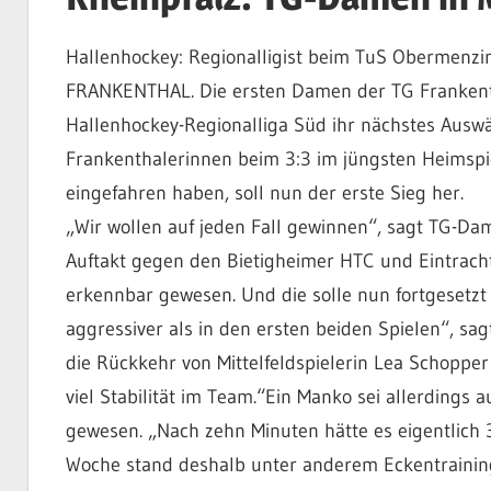
Hallenhockey: Regionalligist beim TuS Obermenzi
FRANKENTHAL. Die ersten Damen der TG Frankentha
Hallenhockey-Regionalliga Süd ihr nächstes Ausw
Frankenthalerinnen beim 3:3 im jüngsten Heimspi
eingefahren haben, soll nun der erste Sieg her.
„Wir wollen auf jeden Fall gewinnen“, sagt TG-D
Auftakt gegen den Bietigheimer HTC und Eintracht
erkennbar gewesen. Und die solle nun fortgesetzt
aggressiver als in den ersten beiden Spielen“, sag
die Rückkehr von Mittelfeldspielerin Lea Schoppe
viel Stabilität im Team.“Ein Manko sei allerding
gewesen. „Nach zehn Minuten hätte es eigentlich 
Woche stand deshalb unter anderem Eckentraini