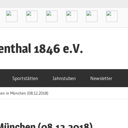
enthal 1846 e.V.
Sportstätten
Jahnstuben
Newsletter
men in München (08.12.2018)
München (08.12.2018)