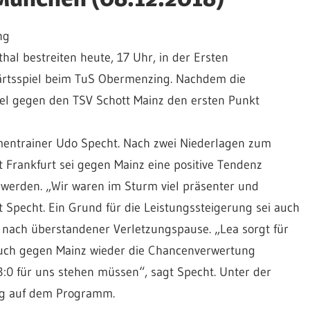
ng
l bestreiten heute, 17 Uhr, in der Ersten
ärtsspiel beim TuS Obermenzing. Nachdem die
el gegen den TSV Schott Mainz den ersten Punkt
amentrainer Udo Specht. Nach zwei Niederlagen zum
 Frankfurt sei gegen Mainz eine positive Tendenz
 werden. „Wir waren im Sturm viel präsenter und
t Specht. Ein Grund für die Leistungssteigerung sei auch
r nach überstandener Verletzungspause. „Lea sorgt für
s auch gegen Mainz wieder die Chancenverwertung
3:0 für uns stehen müssen“, sagt Specht. Unter der
ng auf dem Programm.