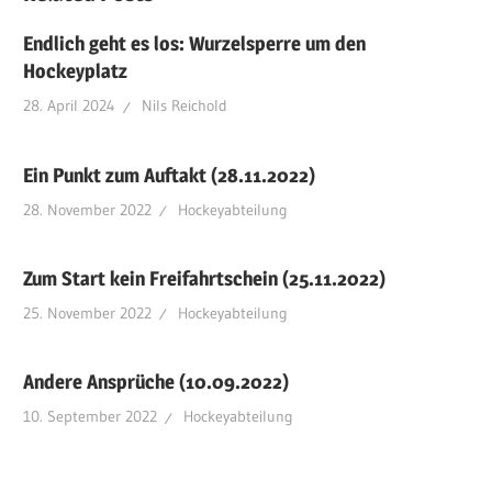
Endlich geht es los: Wurzelsperre um den
Hockeyplatz
28. April 2024
Nils Reichold
Ein Punkt zum Auftakt (28.11.2022)
28. November 2022
Hockeyabteilung
Zum Start kein Freifahrtschein (25.11.2022)
25. November 2022
Hockeyabteilung
Andere Ansprüche (10.09.2022)
10. September 2022
Hockeyabteilung