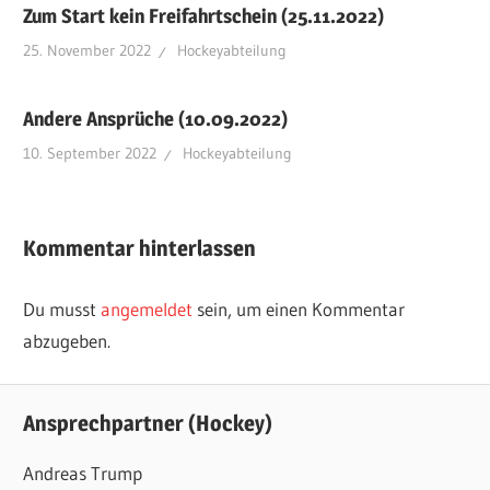
Zum Start kein Freifahrtschein (25.11.2022)
25. November 2022
Hockeyabteilung
Andere Ansprüche (10.09.2022)
10. September 2022
Hockeyabteilung
Kommentar hinterlassen
Du musst
angemeldet
sein, um einen Kommentar
abzugeben.
Ansprechpartner (Hockey)
Andreas Trump