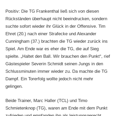
Positiv: Die TG Frankenthal ließ sich von diesen
Rückständen überhaupt nicht beeindrucken, sondern
suchte sofort wieder ihr Glück in der Offensive. Tim
Ehret (20.) nach einer Strafecke und Alexander
Cunningham (37.) brachten die TG wieder zurück ins
Spiel. Am Ende war es eher die TG, die auf Sieg
spielte. „Haltet den Ball. Wir brauchen den Punkt“, rief
Gästespieler Severin Schmidt seinen Jungs in den
Schlussminuten immer wieder zu. Da machte die TG
Dampf. Ein Torerfolg wollte jedoch nicht mehr
gelingen.
Beide Trainer, Marc Haller (TCL) und Timo
Schmietenknop (TG), waren am Ende mit dem Punkt
zufrieden und empfanden ihn als leistungsgerecht.