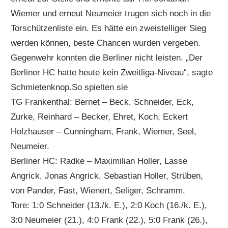
Wiemer und erneut Neumeier trugen sich noch in die
Torschützenliste ein. Es hätte ein zweistelliger Sieg
werden können, beste Chancen wurden vergeben.
Gegenwehr konnten die Berliner nicht leisten. „Der
Berliner HC hatte heute kein Zweitliga-Niveau“, sagte
Schmietenknop.So spielten sie
TG Frankenthal: Bernet – Beck, Schneider, Eck,
Zurke, Reinhard – Becker, Ehret, Koch, Eckert
Holzhauser – Cunningham, Frank, Wiemer, Seel,
Neumeier.
Berliner HC: Radke – Maximilian Holler, Lasse
Angrick, Jonas Angrick, Sebastian Holler, Strüben,
von Pander, Fast, Wienert, Seliger, Schramm.
Tore: 1:0 Schneider (13./k. E.), 2:0 Koch (16./k. E.),
3:0 Neumeier (21.), 4:0 Frank (22.), 5:0 Frank (26.),