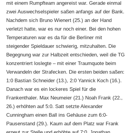
mit einem Rumpfteam angereist war. Gerade einmal
zwei Auswechselspieler saßen anfangs auf der Bank.
Nachdem sich Bruno Wienert (25.) an der Hand
verletzt hatte, war es nur noch einer. Bei den hohen
Temperaturen war es da für die Berliner mit
steigender Spieldauer schwierig, mitzuhalten. Die
Begegnung war zur Halbzeit entschieden, weil die TG
konzentriert loslegte – mit einer Traumquote beim
Verwandeln der Strafecken. Die ersten beiden saßen:
1:0 Bastian Schneider (13.), 2:0 Yannick Koch (16.).
Danach war es ein lockeres Spiel für die
Frankenthaler. Max Neumeier (21.) Noah Frank (22.,
26.) erhöhten auf 5:0. Satt setzte Alexander
Cunningham einen Ball ins Gehäuse zum 6:0-
Pausenstand (29.). Kaum auf dem Platz war Frank
erneut zur Stelle und erhöhte auf 7:0. Jonathan