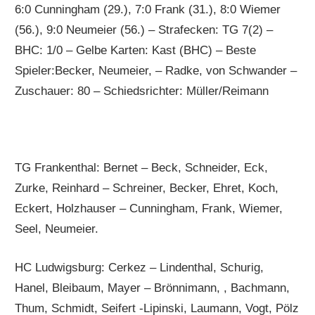
6:0 Cunningham (29.), 7:0 Frank (31.), 8:0 Wiemer
(56.), 9:0 Neumeier (56.) – Strafecken: TG 7(2) –
BHC: 1/0 – Gelbe Karten: Kast (BHC) – Beste
Spieler:Becker, Neumeier, – Radke, von Schwander –
Zuschauer: 80 – Schiedsrichter: Müller/Reimann
TG Frankenthal: Bernet – Beck, Schneider, Eck,
Zurke, Reinhard – Schreiner, Becker, Ehret, Koch,
Eckert, Holzhauser – Cunningham, Frank, Wiemer,
Seel, Neumeier.
HC Ludwigsburg: Cerkez – Lindenthal, Schurig,
Hanel, Bleibaum, Mayer – Brönnimann, , Bachmann,
Thum, Schmidt, Seifert -Lipinski, Laumann, Vogt, Pölz