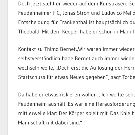
Doch jetzt steht er wieder auf dem Kunstrasen.
Feudenheimer HC, Jonas Stroh und Ludovico Melid
Entscheidung für Frankenthal ist hauptsächlich 
Theobald. Mit dem Keeper habe er schon in Mannh
Kontakt zu Thimo Bernet„Wir waren immer wieder 
selbstverständlich habe Bernet auch immer wieder
wechseln wolle. „Doch erst die Auflösung der H
Startschuss für etwas Neues gegeben“, sagt Torb
Da habe er etwas riskieren wollen. „Ich wollte seh
Feudenheim aushält. Es war eine Herausforderung, d
mittlerweile klar: Der Körper spielt mit. Das Knie 
Mannschaft mit dabei sind.“