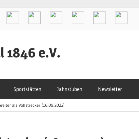
l 1846 e.V.
Sportstätten
Jahnstuben
Newsletter
reiter als Vollstrecker (16.09.2022)