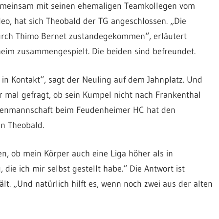
 Gemeinsam mit seinen ehemaligen Teamkollegen vom
eo, hat sich Theobald der TG angeschlossen. „Die
durch Thimo Bernet zustandegekommen“, erläutert
eim zusammengespielt. Die beiden sind befreundet.
in Kontakt“, sagt der Neuling auf dem Jahnplatz. Und
 mal gefragt, ob sein Kumpel nicht nach Frankenthal
errenmannschaft beim Feudenheimer HC hat den
en Theobald.
en, ob mein Körper auch eine Liga höher als in
ie ich mir selbst gestellt habe.“ Die Antwort ist
hält. „Und natürlich hilft es, wenn noch zwei aus der alten