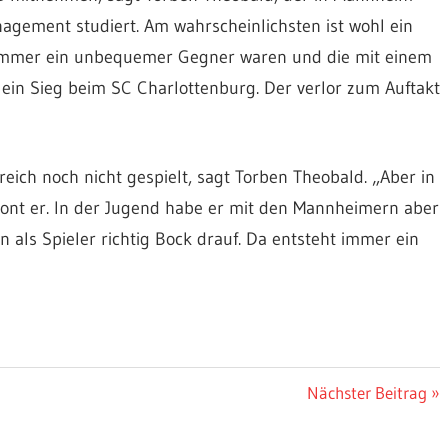
ement studiert. Am wahrscheinlichsten ist wohl ein
 immer ein unbequemer Gegner waren und die mit einem
d ein Sieg beim SC Charlottenburg. Der verlor zum Auftakt
ich noch nicht gespielt, sagt Torben Theobald. „Aber in
etont er. In der Jugend habe er mit den Mannheimern aber
als Spieler richtig Bock drauf. Da entsteht immer ein
Nächster
Nächster Beitrag
Beitrag: