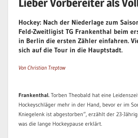
Lieber Vorbereiter als Vo
Hockey: Nach der Niederlage zum Saison
Feld-Zweitligist TG Frankenthal beim 
in Berlin die ersten Zähler einfahren. V
sich auf die Tour in die Hauptstadt.
Von Christian Treptow
Frankenthal.
Torben Theobald hat eine Leidenszeit 
Hockeyschläger mehr in der Hand, bevor er im So
Kniegelenk ist abgestorben“, erzählt der 23-Jähri
was die lange Hockeypause erklärt.