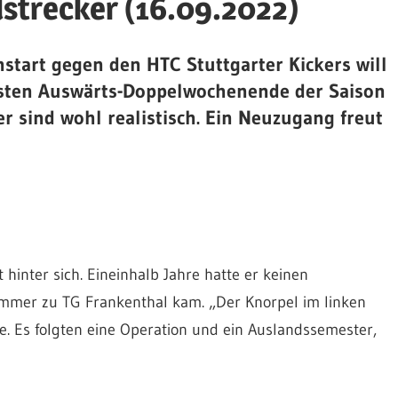
llstrecker (16.09.2022)
start gegen den HTC Stuttgarter Kickers will
ersten Auswärts-Doppelwochenende der Saison
ier sind wohl realistisch. Ein Neuzugang freut
hinter sich. Eineinhalb Jahre hatte er keinen
mmer zu TG Frankenthal kam. „Der Knorpel im linken
ge. Es folgten eine Operation und ein Auslandssemester,