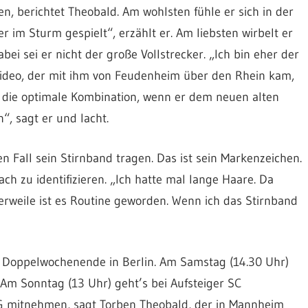
, berichtet Theobald. Am wohlsten fühle er sich in der
r im Sturm gespielt“, erzählt er. Am liebsten wirbelt er
bei sei er nicht der große Vollstrecker. „Ich bin eher der
elideo, der mit ihm von Feudenheim über den Rhein kam,
es die optimale Kombination, wenn er dem neuen alten
“, sagt er und lacht.
en Fall sein Stirnband tragen. Das ist sein Markenzeichen.
ch zu identifizieren. „Ich hatte mal lange Haare. Da
erweile ist es Routine geworden. Wenn ich das Stirnband
e Doppelwochenende in Berlin. Am Samstag (14.30 Uhr)
 Am Sonntag (13 Uhr) geht’s bei Aufsteiger SC
TG mitnehmen, sagt Torben Theobald, der in Mannheim