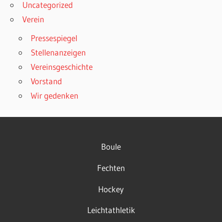
Uncategorized
Verein
Pressespiegel
Stellenanzeigen
Vereinsgeschichte
Vorstand
Wir gedenken
Boule
Fechten
Hockey
Leichtathletik