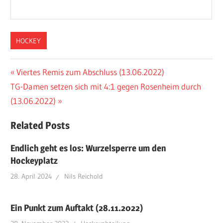
HOCKEY
Beitragsnavigation
Vorheriger
Viertes Remis zum Abschluss (13.06.2022)
Nächster
Beitrag:
TG-Damen setzen sich mit 4:1 gegen Rosenheim durch
Beitrag:
(13.06.2022)
Related Posts
Endlich geht es los: Wurzelsperre um den
Hockeyplatz
28. April 2024
Nils Reichold
Ein Punkt zum Auftakt (28.11.2022)