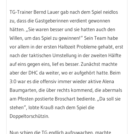
TG-Trainer Bernd Lauer gab nach dem Spiel neidlos
zu, dass die Gastgeberinnen verdient gewonnen
hätten. „Sie waren besser und sie hatten auch den
Willen, um das Spiel zu gewinnen!“ Sein Team habe
vor allem in der ersten Halbzeit Probleme gehabt, erst
nach der taktischen Umstellung in der zweiten Hälfte
auf eins gegen eins, lief es besser. Zunächst machte
aber der DHC da weiter, wo er aufgehört hatte. Beim
3:0 war es die offensiv immer wieder aktive Alena
Baumgarten, die über rechts kommend, die abermals
am Pfosten postierte Broschart bediente. „Da soll sie
stehen“, lobte Krauß nach dem Spiel die
Doppeltorschützin.
Nun schien die TG endlich aufzuwachen, machte