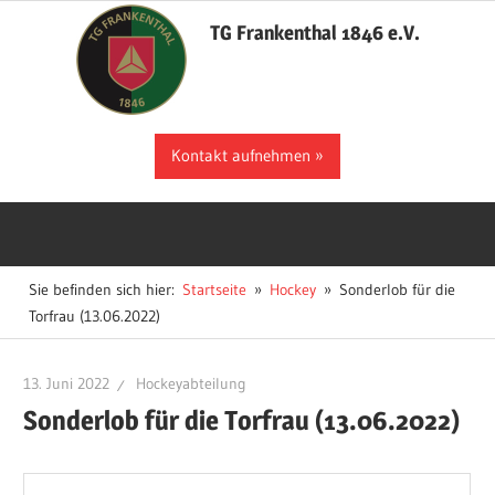
Zum
TG Frankenthal 1846 e.V.
Inhalt
springen
Der
Kontakt aufnehmen
Sportverein
in
Frankenthal
Sie befinden sich hier:
Startseite
Hockey
Sonderlob für die
Torfrau (13.06.2022)
13. Juni 2022
Hockeyabteilung
Sonderlob für die Torfrau (13.06.2022)