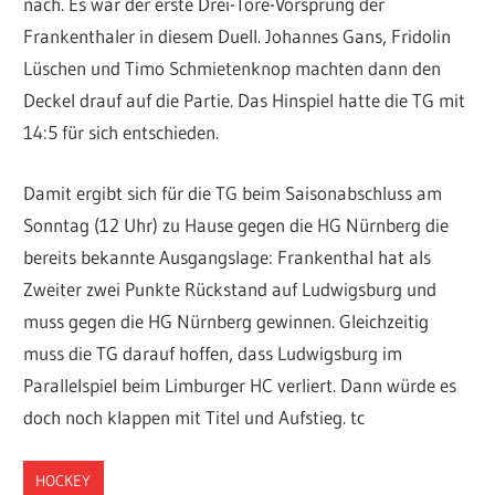
nach. Es war der erste Drei-Tore-Vorsprung der
Frankenthaler in diesem Duell. Johannes Gans, Fridolin
Lüschen und Timo Schmietenknop machten dann den
Deckel drauf auf die Partie. Das Hinspiel hatte die TG mit
14:5 für sich entschieden.
Damit ergibt sich für die TG beim Saisonabschluss am
Sonntag (12 Uhr) zu Hause gegen die HG Nürnberg die
bereits bekannte Ausgangslage: Frankenthal hat als
Zweiter zwei Punkte Rückstand auf Ludwigsburg und
muss gegen die HG Nürnberg gewinnen. Gleichzeitig
muss die TG darauf hoffen, dass Ludwigsburg im
Parallelspiel beim Limburger HC verliert. Dann würde es
doch noch klappen mit Titel und Aufstieg. tc
HOCKEY