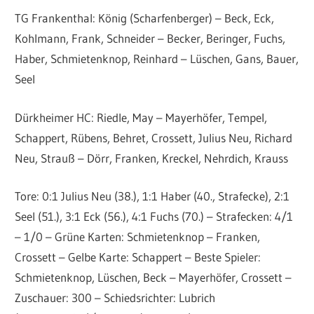
TG Frankenthal: König (Scharfenberger) – Beck, Eck,
Kohlmann, Frank, Schneider – Becker, Beringer, Fuchs,
Haber, Schmietenknop, Reinhard – Lüschen, Gans, Bauer,
Seel
Dürkheimer HC: Riedle, May – Mayerhöfer, Tempel,
Schappert, Rübens, Behret, Crossett, Julius Neu, Richard
Neu, Strauß – Dörr, Franken, Kreckel, Nehrdich, Krauss
Tore: 0:1 Julius Neu (38.), 1:1 Haber (40., Strafecke), 2:1
Seel (51.), 3:1 Eck (56.), 4:1 Fuchs (70.) – Strafecken: 4/1
– 1/0 – Grüne Karten: Schmietenknop – Franken,
Crossett – Gelbe Karte: Schappert – Beste Spieler:
Schmietenknop, Lüschen, Beck – Mayerhöfer, Crossett –
Zuschauer: 300 – Schiedsrichter: Lubrich