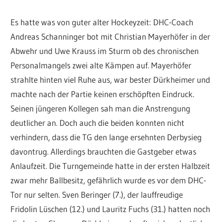
Es hatte was von guter alter Hockeyzeit: DHC-Coach
Andreas Schanninger bot mit Christian Mayerhöfer in der
Abwehr und Uwe Krauss im Sturm ob des chronischen
Personalmangels zwei alte Kämpen auf. Mayerhöfer
strahlte hinten viel Ruhe aus, war bester Dürkheimer und
machte nach der Partie keinen erschöpften Eindruck.
Seinen jüngeren Kollegen sah man die Anstrengung
deutlicher an. Doch auch die beiden konnten nicht
verhindern, dass die TG den lange ersehnten Derbysieg
davontrug. Allerdings brauchten die Gastgeber etwas
Anlaufzeit. Die Turngemeinde hatte in der ersten Halbzeit
zwar mehr Ballbesitz, gefährlich wurde es vor dem DHC-
Tor nur selten. Sven Beringer (7.), der lauffreudige
Fridolin Lüschen (12.) und Lauritz Fuchs (31.) hatten noch