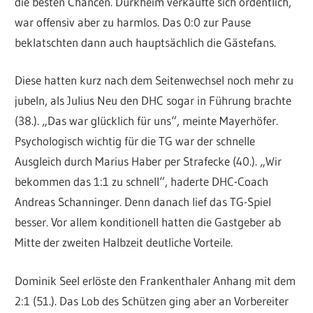
die besten Chancen. Dürkheim verkaufte sich ordentlich,
war offensiv aber zu harmlos. Das 0:0 zur Pause
beklatschten dann auch hauptsächlich die Gästefans.
Diese hatten kurz nach dem Seitenwechsel noch mehr zu
jubeln, als Julius Neu den DHC sogar in Führung brachte
(38.). „Das war glücklich für uns“, meinte Mayerhöfer.
Psychologisch wichtig für die TG war der schnelle
Ausgleich durch Marius Haber per Strafecke (40.). „Wir
bekommen das 1:1 zu schnell“, haderte DHC-Coach
Andreas Schanninger. Denn danach lief das TG-Spiel
besser. Vor allem konditionell hatten die Gastgeber ab
Mitte der zweiten Halbzeit deutliche Vorteile.
Dominik Seel erlöste den Frankenthaler Anhang mit dem
2:1 (51.). Das Lob des Schützen ging aber an Vorbereiter