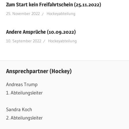
Zum Start kein Freifahrtschein (25.11.2022)
25. November 2022
Hockeyabteilung
Andere Ansprüche (10.09.2022)
10. September 2022
Hockeyabteilung
Ansprechpartner (Hockey)
Andreas Trump
1. Abteilungsleiter
Sandra Koch
2. Abteilungsleiter