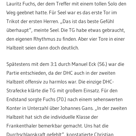
Lauritz Fuchs, der dem Treffer mit einem tollen Solo den
Weg geebnet hatte. Für Seel war es das erste Tor im
Trikot der ersten Herren. „Das ist das beste Gefühl
überhaupt“, meinte Seel. Die TG habe etwas gebraucht,
den eigenen Rhythmus zu finden. Aber vier Tore in einer
Halbzeit seien dann doch deutlich.
Spätestens mit dem 3:1 durch Manuel Eck (56.) war die
Partie entschieden, da der DHC auch in der zweiten
Halbzeit offensiv zu harmlos war. Die einzige DHC-
Strafecke klärte die TG mit großem Einsatz. Für den
Endstand sorgte Fuchs (70.) nach einem sehenswerten
Konter in Unterzahl über Johannes Gans. „In der zweiten
Halbzeit hat sich die individuelle Klasse der
Frankenthaler bemerkbar gemacht. Uns hat die
Durchschlagskraft gefehlt“, konstatierte Christian