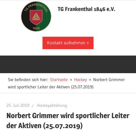
Zum
TG Frankenthal 1846 e.V.
Inhalt
springen
Der
Kontakt aufnehmen
Sportverein
in
Frankenthal
Sie befinden sich hier:
Startseite
Hockey
Norbert Grimmer
wird sportlicher Leiter der Aktiven (25.07.2019)
25. Juli 2019
Hockeyabteilung
Norbert Grimmer wird sportlicher Leiter
der Aktiven (25.07.2019)