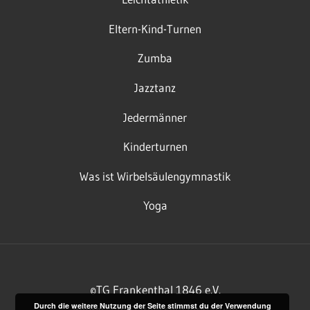
Eltern-Kind-Turnen
Zumba
Jazztanz
Jedermänner
Kinderturnen
Was ist Wirbelsäulengymnastik
Yoga
©TG Frankenthal 1846 e.V.
Durch die weitere Nutzung der Seite stimmst du der Verwendung
Impressum
Datenschutzerklärung