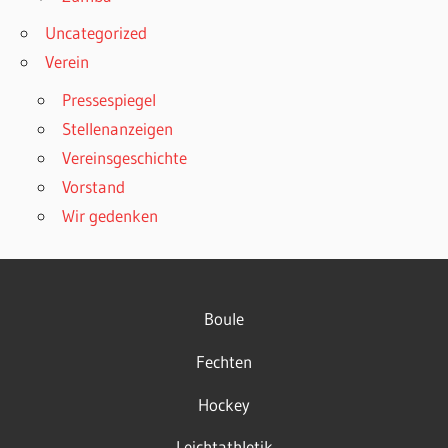
Uncategorized
Verein
Pressespiegel
Stellenanzeigen
Vereinsgeschichte
Vorstand
Wir gedenken
Boule
Fechten
Hockey
Leichtathletik