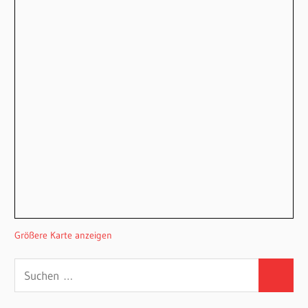
Größere Karte anzeigen
Suchen
Suchen
nach: