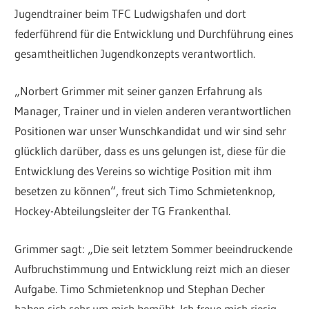
Jugendtrainer beim TFC Ludwigshafen und dort
federführend für die Entwicklung und Durchführung eines
gesamtheitlichen Jugendkonzepts verantwortlich.
„Norbert Grimmer mit seiner ganzen Erfahrung als
Manager, Trainer und in vielen anderen verantwortlichen
Positionen war unser Wunschkandidat und wir sind sehr
glücklich darüber, dass es uns gelungen ist, diese für die
Entwicklung des Vereins so wichtige Position mit ihm
besetzen zu können“, freut sich Timo Schmietenknop,
Hockey-Abteilungsleiter der TG Frankenthal.
Grimmer sagt: „Die seit letztem Sommer beeindruckende
Aufbruchstimmung und Entwicklung reizt mich an dieser
Aufgabe. Timo Schmietenknop und Stephan Decher
haben sich sehr um mich bemüht. Ich freue mich riesig