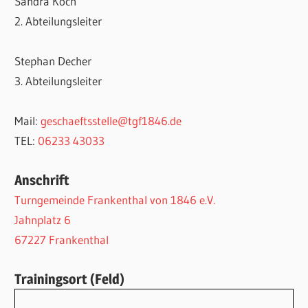
Sandra Koch
2. Abteilungsleiter
Stephan Decher
3. Abteilungsleiter
Mail:
geschaeftsstelle@tgf1846.de
TEL:
06233 43033
Anschrift
Turngemeinde Frankenthal von 1846 e.V.
Jahnplatz 6
67227 Frankenthal
Trainingsort (Feld)