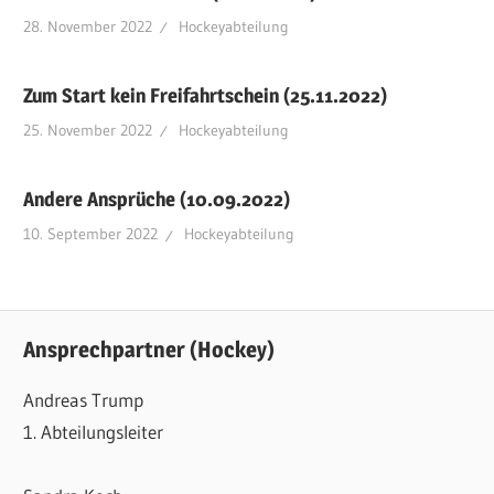
28. November 2022
Hockeyabteilung
Zum Start kein Freifahrtschein (25.11.2022)
25. November 2022
Hockeyabteilung
Andere Ansprüche (10.09.2022)
10. September 2022
Hockeyabteilung
Ansprechpartner (Hockey)
Andreas Trump
1. Abteilungsleiter