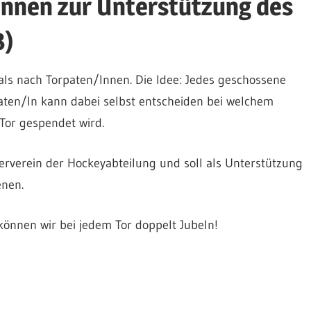
Innen zur Unterstützung des
8)
als nach Torpaten/Innen. Die Idee: Jedes geschossene
paten/In kann dabei selbst entscheiden bei welchem
 Tor gespendet wird.
rverein der Hockeyabteilung und soll als Unterstützung
enen.
 können wir bei jedem Tor doppelt Jubeln!