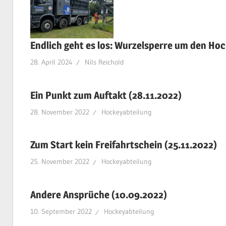
Endlich geht es los: Wurzelsperre um den Hoc
28. April 2024
Nils Reichold
Ein Punkt zum Auftakt (28.11.2022)
28. November 2022
Hockeyabteilung
Zum Start kein Freifahrtschein (25.11.2022)
25. November 2022
Hockeyabteilung
Andere Ansprüche (10.09.2022)
10. September 2022
Hockeyabteilung