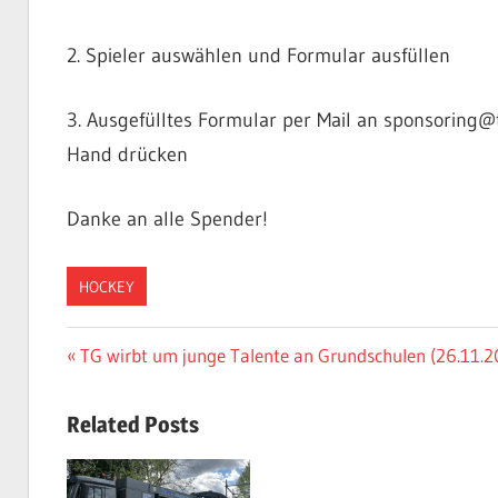
2. Spieler auswählen und Formular ausfüllen
3. Ausgefülltes Formular per Mail an sponsoring@
Hand drücken
Danke an alle Spender!
HOCKEY
Beitragsnavigation
Vorheriger
TG wirbt um junge Talente an Grundschulen (26.11.2
Beitrag:
Related Posts