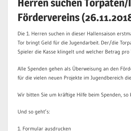
Herren suchen Torpaten/
Fördervereins (26.11.201
Die 1. Herren suchen in dieser Hallensaison erstm
Tor bringt Geld für die Jugendarbeit. Der/die Tor
Spieler die Kasse klingelt und welcher Betrag pro
Alle Spenden gehen als Überweisung an den Förde
für die vielen neuen Projekte im Jugendbereich di
Wir bitten Sie um kräftige Hilfe beim Spenden, so
Und so geht’s:
1. Formular ausdrucken