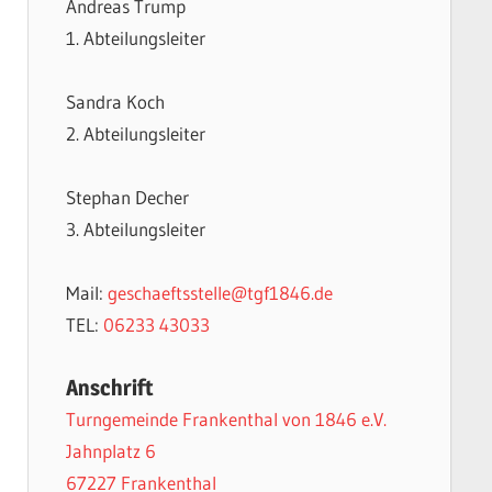
Andreas Trump
1. Abteilungsleiter
Sandra Koch
2. Abteilungsleiter
Stephan Decher
3. Abteilungsleiter
Mail:
geschaeftsstelle@tgf1846.de
TEL:
06233 43033
Anschrift
Turngemeinde Frankenthal von 1846 e.V.
Jahnplatz 6
67227 Frankenthal