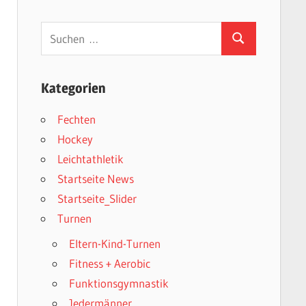
Suchen
Suchen
nach:
Kategorien
Fechten
Hockey
Leichtathletik
Startseite News
Startseite_Slider
Turnen
Eltern-Kind-Turnen
Fitness + Aerobic
Funktionsgymnastik
Jedermänner