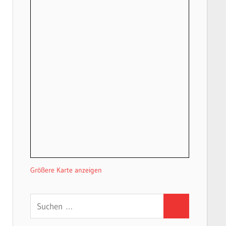
Größere Karte anzeigen
Suchen
Suchen
nach: