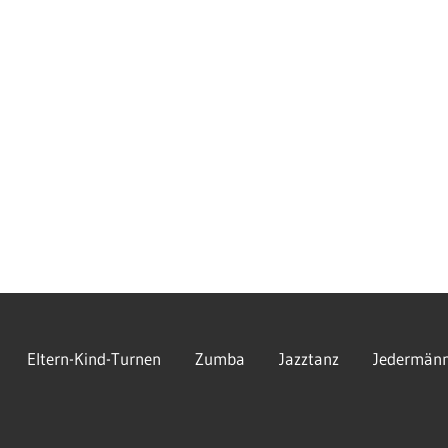
Eltern-Kind-Turnen
Zumba
Jazztanz
Jedermänn