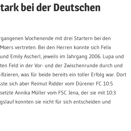
stark bei der Deutschen
rgangenen Wochenende mit drei Startern bei den
Moers vertreten. Bei den Herren konnte sich Felix
 und Emily Ascherl, jeweils im Jahrgang 2006. Lupa und
zten Feld in der Vor- und der Zwischenrunde durch und
izieren, was für beide bereits ein toller Erfolg war. Dort
sste sich aber Reimut Ridder vom Dürener FC 10:5
etzte Annika Müller vom FSC Jena, der sie mit 10:3
slauf konnten sie nicht für sich entscheiden und