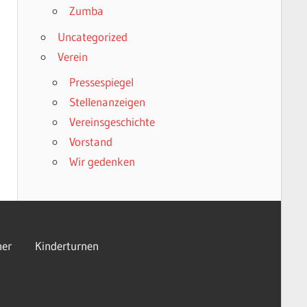
Zumba
Uncategorized
Verein
Pressespiegel
Stellenanzeigen
Vereinsgeschichte
Vorstand
Wir gedenken
er
Kinderturnen