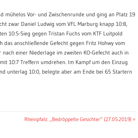
nd mühelos Vor- und Zwischenrunde und ging an Platz 19
fecht zwar Daniel Ludwig vom VFL Marburg knapp 10:8,
ten 10:5-Sieg gegen Tristan Fuchs vom KTF Luitpold
h das anschließende Gefecht gegen Fritz Hohwy vom
r nach einer Niederlage im zweiten KO-Gefecht auch in
 mit 10:7 Treffern umdrehen. Im Kampf um den Einzug
 und unterlag 10:0, belegte aber am Ende bei 65 Startern
Nächster
Rheinpfalz: „Bedröppelte Gesichter“ (27.05.2019)
Beitrag: