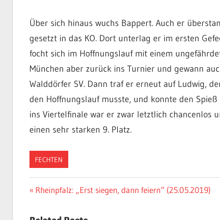
Über sich hinaus wuchs Bappert. Auch er übersta
gesetzt in das KO. Dort unterlag er im ersten Ge
focht sich im Hoffnungslauf mit einem ungefährde
München aber zurück ins Turnier und gewann auc
Walddörfer SV. Dann traf er erneut auf Ludwig, de
den Hoffnungslauf musste, und konnte den Spieß
ins Viertelfinale war er zwar letztlich chancenlos
einen sehr starken 9. Platz.
FECHTEN
Beitragsnavigation
Vorheriger
Rheinpfalz: „Erst siegen, dann feiern“ (25.05.2019)
Beitrag: