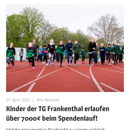
17. April 2022
Nils Reichold
Kinder der TG Frankenthal erlaufen
über 7000€ beim Spendenlauf!
Welche eine positive Nachricht zu einem wirklich