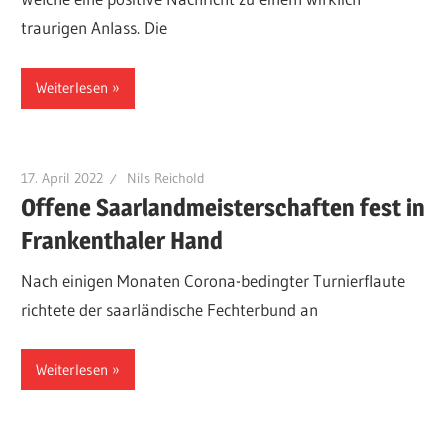
traurigen Anlass. Die
Weiterlesen
17. April 2022
Nils Reichold
Offene Saarlandmeisterschaften fest in
Frankenthaler Hand
Nach einigen Monaten Corona-bedingter Turnierflaute
richtete der saarländische Fechterbund an
Weiterlesen