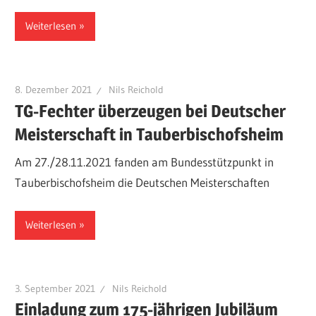
Weiterlesen
8. Dezember 2021
Nils Reichold
TG-Fechter überzeugen bei Deutscher
Meisterschaft in Tauberbischofsheim
Am 27./28.11.2021 fanden am Bundesstützpunkt in
Tauberbischofsheim die Deutschen Meisterschaften
Weiterlesen
3. September 2021
Nils Reichold
Einladung zum 175-jährigen Jubiläum