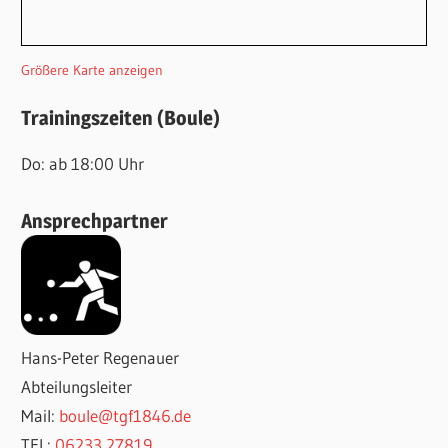
Größere Karte anzeigen
Trainingszeiten (Boule)
Do: ab 18:00 Uhr
Ansprechpartner
Hans-Peter Regenauer
Abteilungsleiter
Mail:
boule@tgf1846.de
TEL:
06233 27819