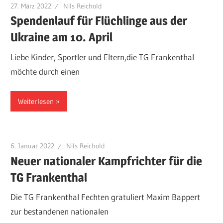
27. März 2022
Nils Reichold
Spendenlauf für Flüchlinge aus der
Ukraine am 10. April
Liebe Kinder, Sportler und Eltern,die TG Frankenthal
möchte durch einen
Weiterlesen
6. Januar 2022
Nils Reichold
Neuer nationaler Kampfrichter für die
TG Frankenthal
Die TG Frankenthal Fechten gratuliert Maxim Bappert
zur bestandenen nationalen