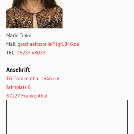
Marie Finke
Mail:
geschaeftsstelle@tgf1846.de
TEL:
06233 43033
Anschrift
TG Frankenthal 1846 e.V.
Jahnplatz 6
67227 Frankenthal