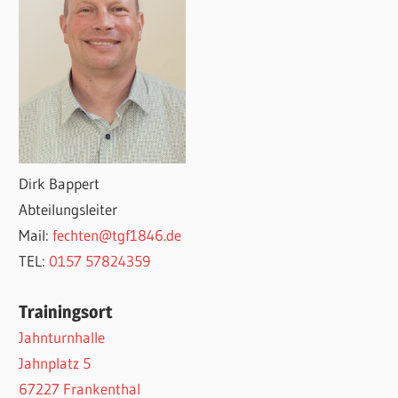
Dirk Bappert
Abteilungsleiter
Mail:
fechten@tgf1846.de
TEL:
0157 57824359
Trainingsort
Jahnturnhalle
Jahnplatz 5
67227 Frankenthal