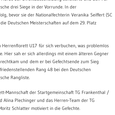
che drei Siege in der Vorrunde. In der
olg, bevor sie der Nationalfechterin Veranika Seiffert (SC
 die Deutschen Meisterschaften auf dem 29. Platz
 Herrenflorett U17 für sich verbuchen, was problemlos
te. Hier sah er sich allerdings mit einem älteren Gegner
 zurechtkam und dem er bei Gefechtsende zum Sieg
ufriedenstellenden Rang 48 bei den Deutschen
sche Rangliste.
tt-Mannschaft der Startgemeinschaft TG Frankenthal /
nd Alina Plechinger und das Herren-Team der TG
ritz Schlatter motiviert in die Gefechte.