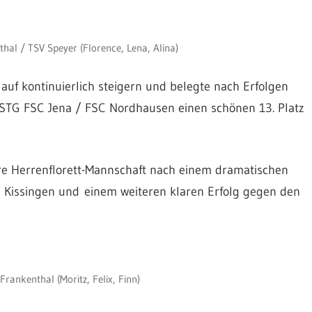
al / TSV Speyer (Florence, Lena, Alina)
auf kontinuierlich steigern und belegte nach Erfolgen
G FSC Jena / FSC Nordhausen einen schönen 13. Platz
ere Herrenflorett-Mannschaft nach einem dramatischen
 Kissingen und einem weiteren klaren Erfolg gegen den
rankenthal (Moritz, Felix, Finn)