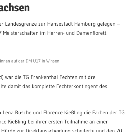
achsen
der Landesgrenze zur Hansestadt Hamburg gelegen –
7 Meisterschaften im Herren- und Damenflorett.
innen auf der DM U17 in Winsen
d) war die TG Frankenthal Fechten mit drei
llte damit das komplette Fechterkontingent des
n Lena Busche und Florence Kießling die Farben der TG
ce Kießling bei ihrer ersten Teilnahme an einer
 Hürde zur Direktausscheidung scheiterte und den 70.