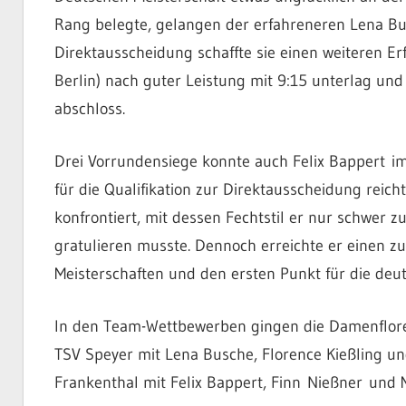
Rang belegte, gelangen der erfahreneren Lena Bus
Direktausscheidung schaffte sie einen weiteren Erf
Berlin) nach guter Leistung mit 9:15 unterlag und
abschloss.
Drei Vorrundensiege konnte auch Felix Bappert im
für die Qualifikation zur Direktausscheidung reich
konfrontiert, mit dessen Fechtstil er nur schwer
gratulieren musste. Dennoch erreichte er einen z
Meisterschaften und den ersten Punkt für die deut
In den Team-Wettbewerben gingen die Damenflore
TSV Speyer mit Lena Busche, Florence Kießling u
Frankenthal mit Felix Bappert, Finn Nießner und Mo