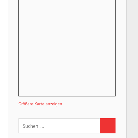
Größere Karte anzeigen
Suchen
Suchen
nach: