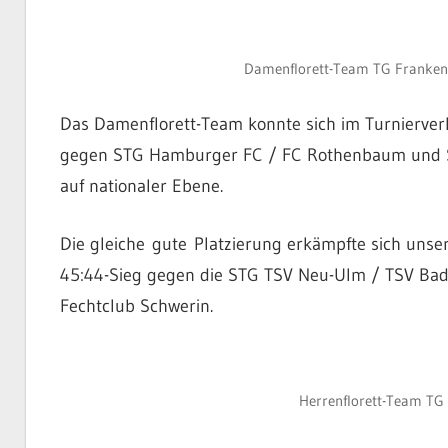
Damenflorett-Team TG Frankenth
Das Damenflorett-Team konnte sich im Turnierverl
gegen STG Hamburger FC / FC Rothenbaum und ST
auf nationaler Ebene.
Die gleiche gute Platzierung erkämpfte sich uns
45:44-Sieg gegen die STG TSV Neu-Ulm / TSV Bad
Fechtclub Schwerin.
Herrenflorett-Team TG F