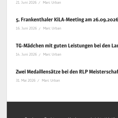
21. Juni 2026
Marc Urban
5. Frankenthaler KiLA-Meeting am 26.09.202
16. Juni 2026
Marc Urban
TG-Mädchen mit guten Leistungen bei den L
14. Juni 2026
Marc Urban
Zwei Medaillensätze bei den RLP Meisterscha
31. Mai 2026
Marc Urban