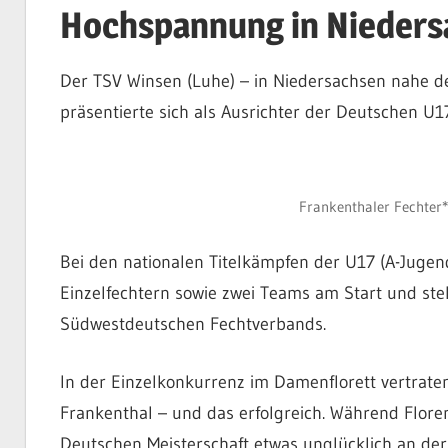
Hochspannung in Nieders
Der TSV Winsen (Luhe) – in Niedersachsen nahe 
präsentierte sich als Ausrichter der Deutschen U1
Frankenthaler Fechter*
Bei den nationalen Titelkämpfen der U17 (A-Jugen
Einzelfechtern sowie zwei Teams am Start und ste
Südwestdeutschen Fechtverbands.
In der Einzelkonkurrenz im Damenflorett vertrate
Frankenthal – und das erfolgreich. Während Floren
Deutschen Meisterschaft etwas unglücklich an der