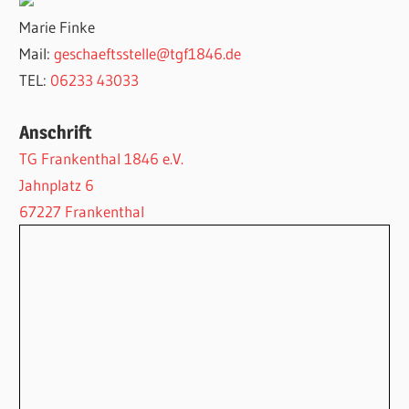
Marie Finke
Mail:
geschaeftsstelle@tgf1846.de
TEL:
06233 43033
Anschrift
TG Frankenthal 1846 e.V.
Jahnplatz 6
67227 Frankenthal