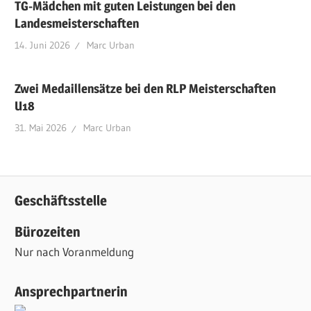
TG-Mädchen mit guten Leistungen bei den
Landesmeisterschaften
14. Juni 2026
Marc Urban
Zwei Medaillensätze bei den RLP Meisterschaften
U18
31. Mai 2026
Marc Urban
Geschäftsstelle
Bürozeiten
Nur nach Voranmeldung
Ansprechpartnerin