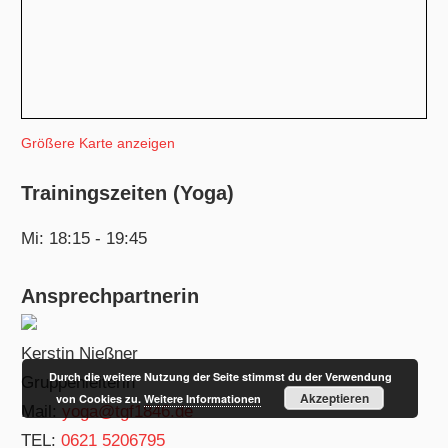
Größere Karte anzeigen
Trainingszeiten (Yoga)
Mi: 18:15 - 19:45
Ansprechpartnerin
Kerstin Nießner
Durch die weitere Nutzung der Seite stimmst du der Verwendung
Gruppenleiterin
Akzeptieren
von Cookies zu.
Weitere Informationen
Mail:
yoga@tgf1846.de
TEL:
0621 5206795