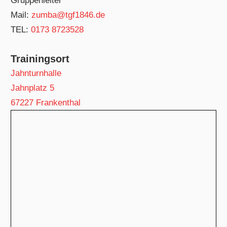
Gruppenleiter
Mail:
zumba@tgf1846.de
TEL:
‭0173 8723528
Trainingsort
Jahnturnhalle
Jahnplatz 5
67227 Frankenthal