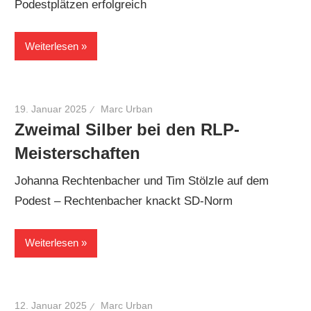
Podestplätzen erfolgreich
Weiterlesen
19. Januar 2025
Marc Urban
Zweimal Silber bei den RLP-
Meisterschaften
Johanna Rechtenbacher und Tim Stölzle auf dem
Podest – Rechtenbacher knackt SD-Norm
Weiterlesen
12. Januar 2025
Marc Urban