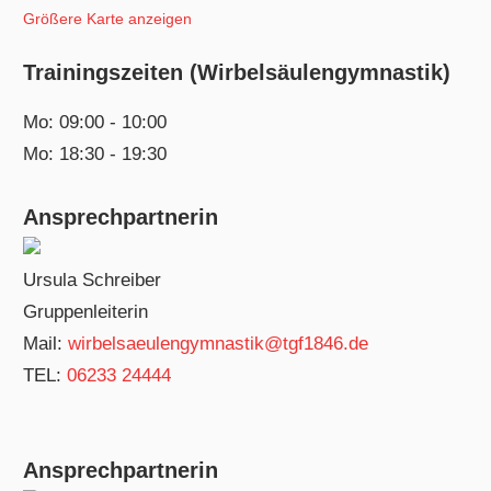
Größere Karte anzeigen
Trainingszeiten (Wirbelsäulengymnastik)
Mo: 09:00 - 10:00
Mo: 18:30 - 19:30
Ansprechpartnerin
Ursula Schreiber
Gruppenleiterin
Mail:
wirbelsaeulengymnastik@tgf1846.de
TEL:
06233 24444
Ansprechpartnerin