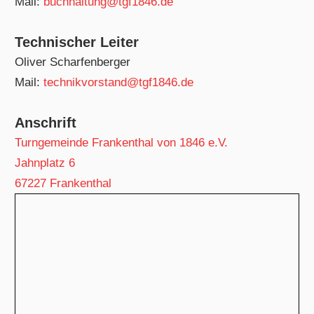
Mail:
buchhaltung@tgf1846.de
Technischer Leiter
Oliver Scharfenberger
Mail:
technikvorstand@tgf1846.de
Anschrift
Turngemeinde Frankenthal von 1846 e.V.
Jahnplatz 6
67227 Frankenthal