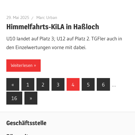
29. Mai 2025
Marc Urban
Himmelfahrts-KiLA in Haßloch
U10 landet auf Platz 3; U12 auf Platz 2. TGFler auch in
den Einzelwertungen vorne mit dabei.
Weiterlesen
Seitennummerierung
Vorherige
«
1
2
3
4
5
6
…
Beiträge
der
Nächste
16
»
Beiträge
Beiträge
Geschäftsstelle