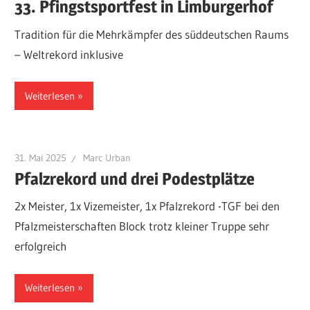
33. Pfingstsportfest in Limburgerhof
Tradition für die Mehrkämpfer des süddeutschen Raums
– Weltrekord inklusive
Weiterlesen
31. Mai 2025
Marc Urban
Pfalzrekord und drei Podestplätze
2x Meister, 1x Vizemeister, 1x Pfalzrekord -TGF bei den
Pfalzmeisterschaften Block trotz kleiner Truppe sehr
erfolgreich
Weiterlesen