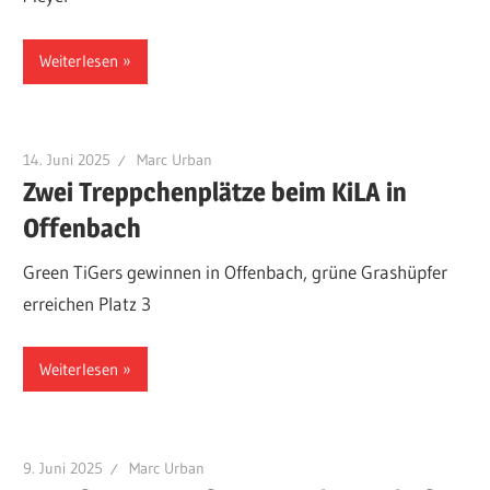
Weiterlesen
14. Juni 2025
Marc Urban
Zwei Treppchenplätze beim KiLA in
Offenbach
Green TiGers gewinnen in Offenbach, grüne Grashüpfer
erreichen Platz 3
Weiterlesen
9. Juni 2025
Marc Urban