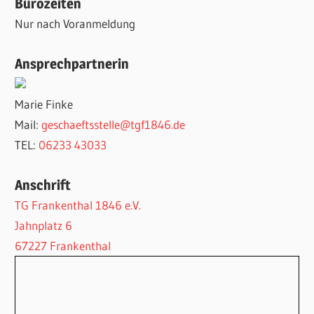
Bürozeiten
Nur nach Voranmeldung
Ansprechpartnerin
Marie Finke
Mail:
geschaeftsstelle@tgf1846.de
TEL:
06233 43033
Anschrift
TG Frankenthal 1846 e.V.
Jahnplatz 6
67227 Frankenthal