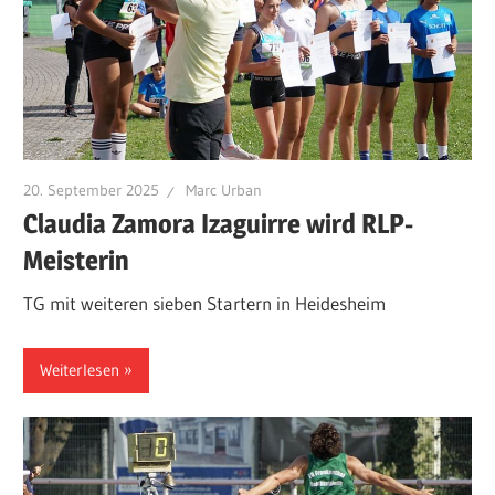
20. September 2025
Marc Urban
Claudia Zamora Izaguirre wird RLP-
Meisterin
TG mit weiteren sieben Startern in Heidesheim
Weiterlesen