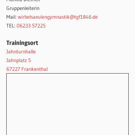
Gruppenleiterin
Mail:
wirbelsaeulengymnastik@tgf1846.de
TEL:
06233 57225
Trainingsort
Jahnturnhalle
Jahnplatz 5
67227 Frankenthal