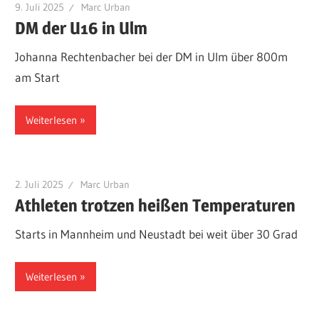
9. Juli 2025
Marc Urban
DM der U16 in Ulm
Johanna Rechtenbacher bei der DM in Ulm über 800m
am Start
Weiterlesen
2. Juli 2025
Marc Urban
Athleten trotzen heißen Temperaturen
Starts in Mannheim und Neustadt bei weit über 30 Grad
Weiterlesen