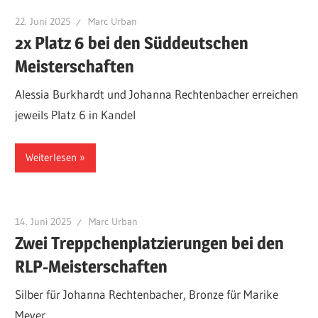
22. Juni 2025
Marc Urban
2x Platz 6 bei den Süddeutschen
Meisterschaften
Alessia Burkhardt und Johanna Rechtenbacher erreichen
jeweils Platz 6 in Kandel
Weiterlesen
14. Juni 2025
Marc Urban
Zwei Treppchenplatzierungen bei den
RLP-Meisterschaften
Silber für Johanna Rechtenbacher, Bronze für Marike
Meyer