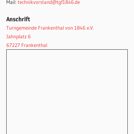
Mail:
technikvorstand@tgf1846.de
Anschrift
Turngemeinde Frankenthal von 1846 e.V.
Jahnplatz 6
67227 Frankenthal