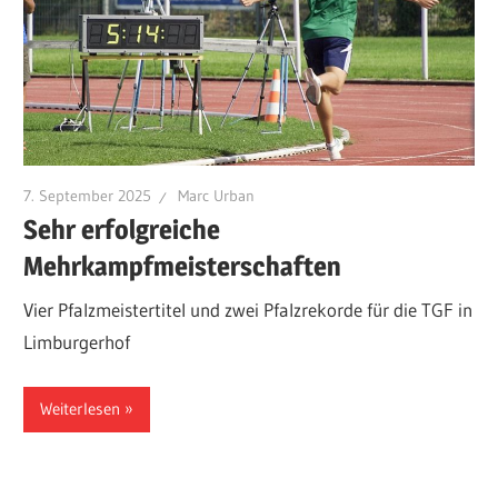
7. September 2025
Marc Urban
Sehr erfolgreiche
Mehrkampfmeisterschaften
Vier Pfalzmeistertitel und zwei Pfalzrekorde für die TGF in
Limburgerhof
Weiterlesen