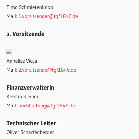
Timo Schmietenknop
Mail:
1.vorsitzender@tgf1846.de
2. Vorsitzende
Annelise Vicca
Mail:
2.vorsitzende@tgf1846.de
Finanzverwalterin
Kerstin Kleiner
Mail:
buchhaltung@tgf1846.de
Technischer Leiter
Oliver Scharfenberger