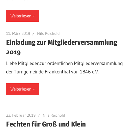
Weiterlesen
11. März 2019
Nils Reichold
Einladung zur Mitgliederversammlung
2019
Liebe Mitglieder,zur ordentlichen Mitgliederversammlung
der Turngemeinde Frankenthal von 1846 e.V.
Weiterlesen
23. Februar 2019
Nils Reichold
Fechten für Groß und Klein