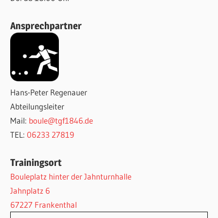
Ansprechpartner
Hans-Peter Regenauer
Abteilungsleiter
Mail:
boule@tgf1846.de
TEL:
06233 27819
Trainingsort
Bouleplatz hinter der Jahnturnhalle
Jahnplatz 6
67227 Frankenthal