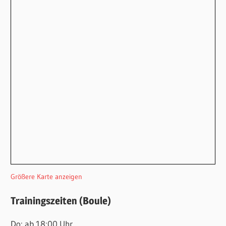
Größere Karte anzeigen
Trainingszeiten (Boule)
Do: ab 18:00 Uhr