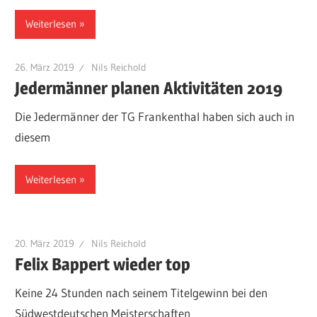
Weiterlesen
26. März 2019
Nils Reichold
Jedermänner planen Aktivitäten 2019
Die Jedermänner der TG Frankenthal haben sich auch in
diesem
Weiterlesen
20. März 2019
Nils Reichold
Felix Bappert wieder top
Keine 24 Stunden nach seinem Titelgewinn bei den
Südwestdeutschen Meisterschaften