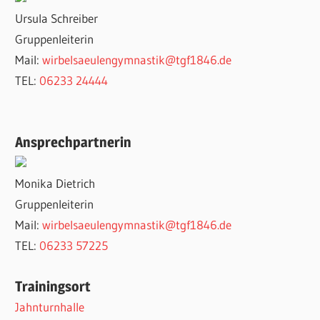
Ursula Schreiber
Gruppenleiterin
Mail:
wirbelsaeulengymnastik@tgf1846.de
TEL:
06233 24444
Ansprechpartnerin
Monika Dietrich
Gruppenleiterin
Mail:
wirbelsaeulengymnastik@tgf1846.de
TEL:
06233 57225
Trainingsort
Jahnturnhalle