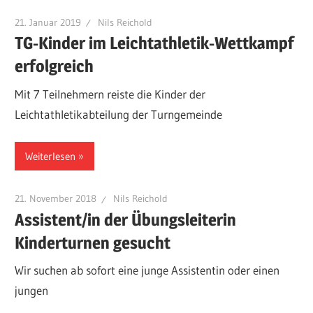
21. Januar 2019
Nils Reichold
TG-Kinder im Leichtathletik-Wettkampf
erfolgreich
Mit 7 Teilnehmern reiste die Kinder der
Leichtathletikabteilung der Turngemeinde
Weiterlesen
21. November 2018
Nils Reichold
Assistent/in der Übungsleiterin
Kinderturnen gesucht
Wir suchen ab sofort eine junge Assistentin oder einen
jungen