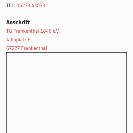
TEL:
06233 43033
Anschrift
TG Frankenthal 1846 e.V.
Jahnplatz 6
67227 Frankenthal