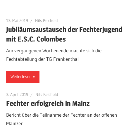
13. Mai 2019
Nils Reichold
Jubiläumsaustausch der Fechterjugend
mit E.S.C. Colombes
Am vergangenen Wochenende machte sich die
Fechtabteilung der TG Frankenthal
Weiterlesen
3. April 2019
Nils Reichold
Fechter erfolgreich in Mainz
Bericht über die Teilnahme der Fechter an der offenen
Mainzer