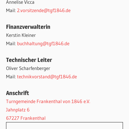
Annelise Vicca
Mail:
2.vorsitzende@tgf1846.de
Finanzverwalterin
Kerstin Kleiner
Mail:
buchhaltung@tgf1846.de
Technischer Leiter
Oliver Scharfenberger
Mail:
technikvorstand@tgf1846.de
Anschrift
Turngemeinde Frankenthal von 1846 e.V.
Jahnplatz 6
67227 Frankenthal