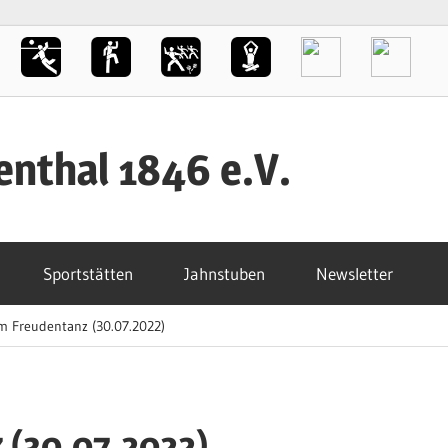
enthal 1846 e.V.
Sportstätten
Jahnstuben
Newsletter
m Freudentanz (30.07.2022)
 (30.07.2022)