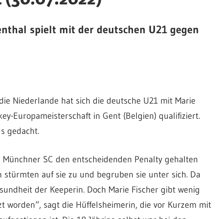
enthal spielt mit der deutschen U21 gegen
ie Niederlande hat sich die deutsche U21 mit Marie
ey-Europameisterschaft in Gent (Belgien) qualifiziert.
ls gedacht.
m Münchner SC den entscheidenden Penalty gehalten
n stürmten auf sie zu und begruben sie unter sich. Da
ndheit der Keeperin. Doch Marie Fischer gibt wenig
zt worden“, sagt die Hüffelsheimerin, die vor Kurzem mit