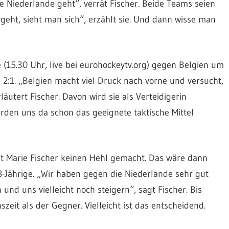
e Niederlande geht“, verrät Fischer. Beide Teams seien
eht, sieht man sich“, erzählt sie. Und dann wisse man
e (15.30 Uhr, live bei eurohockeytv.org) gegen Belgien um
2:1. „Belgien macht viel Druck nach vorne und versucht,
läutert Fischer. Davon wird sie als Verteidigerin
erden uns da schon das geeignete taktische Mittel
hat Marie Fischer keinen Hehl gemacht. Das wäre dann
-Jährige. „Wir haben gegen die Niederlande sehr gut
nd uns vielleicht noch steigern“, sagt Fischer. Bis
eit als der Gegner. Vielleicht ist das entscheidend.