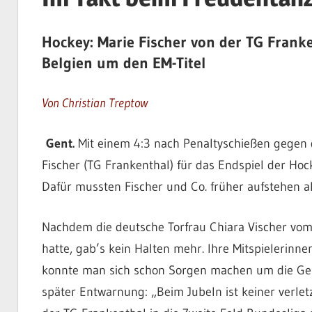
Hockey: Marie Fischer von der TG Frank
Belgien um den EM-Titel
Von Christian Treptow
Gent.
Mit einem 4:3 nach Penaltyschießen gegen d
Fischer (TG Frankenthal) für das Endspiel der Hock
Dafür mussten Fischer und Co. früher aufstehen a
Nachdem die deutsche Torfrau Chiara Vischer vo
hatte, gab’s kein Halten mehr. Ihre Mitspielerinne
konnte man sich schon Sorgen machen um die Gesu
später Entwarnung: „Beim Jubeln ist keiner verlet