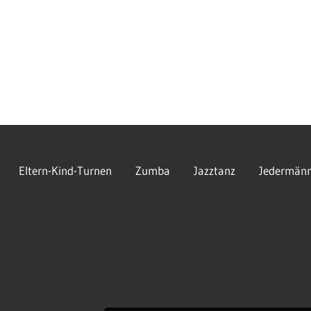
Eltern-Kind-Turnen
Zumba
Jazztanz
Jedermänn