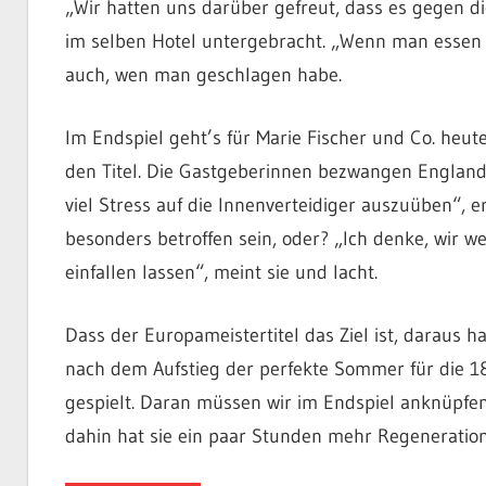
„Wir hatten uns darüber gefreut, dass es gegen di
im selben Hotel untergebracht. „Wenn man essen g
auch, wen man geschlagen habe.
Im Endspiel geht’s für Marie Fischer und Co. heut
den Titel. Die Gastgeberinnen bezwangen England 
viel Stress auf die Innenverteidiger auszuüben“, er
besonders betroffen sein, oder? „Ich denke, wir w
einfallen lassen“, meint sie und lacht.
Dass der Europameistertitel das Ziel ist, daraus 
nach dem Aufstieg der perfekte Sommer für die 18
gespielt. Daran müssen wir im Endspiel anknüpfen u
dahin hat sie ein paar Stunden mehr Regenerationsz