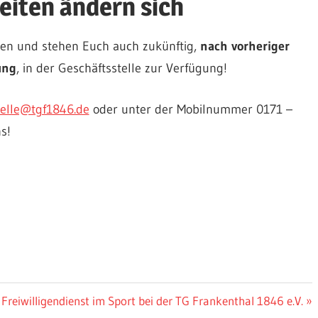
eiten ändern sich
en und stehen Euch auch zukünftig,
nach vorheriger
ung
, in der Geschäftsstelle zur Verfügung!
telle@tgf1846.de
oder unter der Mobilnummer 0171 –
s!
Nächster
Freiwilligendienst im Sport bei der TG Frankenthal 1846 e.V.