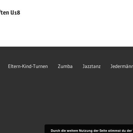
ften U18
Eltern-Kind-Turnen
Zumba
Jazztanz
Jedermänn
Durch die weitere Nutzung der Seite stimmst du de