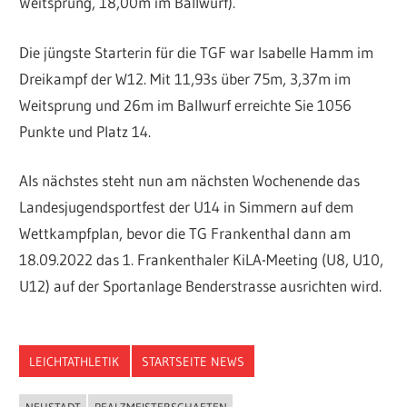
Weitsprung, 18,00m im Ballwurf).
Die jüngste Starterin für die TGF war Isabelle Hamm im
Dreikampf der W12. Mit 11,93s über 75m, 3,37m im
Weitsprung und 26m im Ballwurf erreichte Sie 1056
Punkte und Platz 14.
Als nächstes steht nun am nächsten Wochenende das
Landesjugendsportfest der U14 in Simmern auf dem
Wettkampfplan, bevor die TG Frankenthal dann am
18.09.2022 das 1. Frankenthaler KiLA-Meeting (U8, U10,
U12) auf der Sportanlage Benderstrasse ausrichten wird.
LEICHTATHLETIK
STARTSEITE NEWS
NEUSTADT
PFALZMEISTERSCHAFTEN