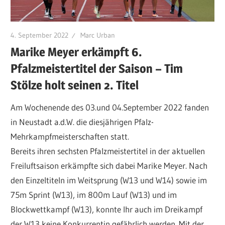
4. September 2022
Marc Urban
Marike Meyer erkämpft 6.
Pfalzmeistertitel der Saison – Tim
Stölze holt seinen 2. Titel
Am Wochenende des 03.und 04.September 2022 fanden
in Neustadt a.d.W. die diesjährigen Pfalz-
Mehrkampfmeisterschaften statt.
Bereits ihren sechsten Pfalzmeistertitel in der aktuellen
Freiluftsaison erkämpfte sich dabei Marike Meyer. Nach
den Einzeltiteln im Weitsprung (W13 und W14) sowie im
75m Sprint (W13), im 800m Lauf (W13) und im
Blockwettkampf (W13), konnte Ihr auch im Dreikampf
der W13 keine Konkurrentin gefährlich werden. Mit der