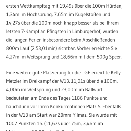
ersten Wettkampftag mit 19,49s über die 100m Hürden,
1,34m im Hochsprung, 7,65m im Kugelstoßen und
14,27s über die 100m noch knapp besser als bei Ihrem
letzten 7-Kampf an Pfingsten in Limburgerhof, wurden
die langen Ferien insbesondere beim Abschließenden
800m Lauf (2:53,01min) sichtbar. Vorher erreichte Sie
4,27m im Weitsprung und 18,66m mit dem 500g Speer.
Eine weitere gute Platzierung für die TGF erreichte Kelly
Metzler im Dreikampf der W13. 11,01s über die 100m,
4,00m im Weitsprung und 23,00m im Ballwurf
bedeuteten am Ende des Tages 1186 Punkte und
hauchdünn vor Ihren Konkurrentinnen Platz 5. Ebenfalls
in der W13 am Start war Zümra Yilmaz. Sie wurde mit
1007 Punkten 15. (11,67s über 75m, 3,46m im