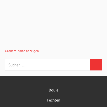
Größere Karte anzeigen
Suchen
Suchen
nach:
Boule
Fechten