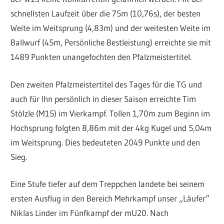
schnellsten Laufzeit über die 75m (10,76s), der besten
Weite im Weitsprung (4,83m) und der weitesten Weite im
Ballwurf (45m, Persönliche Bestleistung) erreichte sie mit
1489 Punkten unangefochten den Pfalzmeistertitel.
Den zweiten Pfalzmeistertitel des Tages für die TG und
auch für Ihn persönlich in dieser Saison erreichte Tim
Stölzle (M15) im Vierkampf. Tollen 1,70m zum Beginn im
Hochsprung folgten 8,86m mit der 4kg Kugel und 5,04m
im Weitsprung. Dies bedeuteten 2049 Punkte und den
Sieg.
Eine Stufe tiefer auf dem Treppchen landete bei seinem
ersten Ausflug in den Bereich Mehrkampf unser „Läufer“
Niklas Linder im Fünfkampf der mU20. Nach