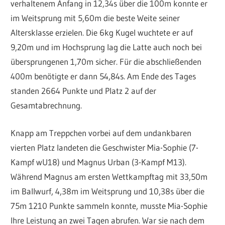
verhaltenem Anfang in 12,34s über die 100m konnte er
im Weitsprung mit 5,60m die beste Weite seiner
Altersklasse erzielen. Die 6kg Kugel wuchtete er auf
9,20m und im Hochsprung lag die Latte auch noch bei
übersprungenen 1,70m sicher. Für die abschließenden
400m benötigte er dann 54,84s. Am Ende des Tages
standen 2664 Punkte und Platz 2 auf der
Gesamtabrechnung.
Knapp am Treppchen vorbei auf dem undankbaren
vierten Platz landeten die Geschwister Mia-Sophie (7-
Kampf wU18) und Magnus Urban (3-Kampf M13).
Während Magnus am ersten Wettkampftag mit 33,50m
im Ballwurf, 4,38m im Weitsprung und 10,38s über die
75m 1210 Punkte sammeln konnte, musste Mia-Sophie
Ihre Leistung an zwei Tagen abrufen. War sie nach dem