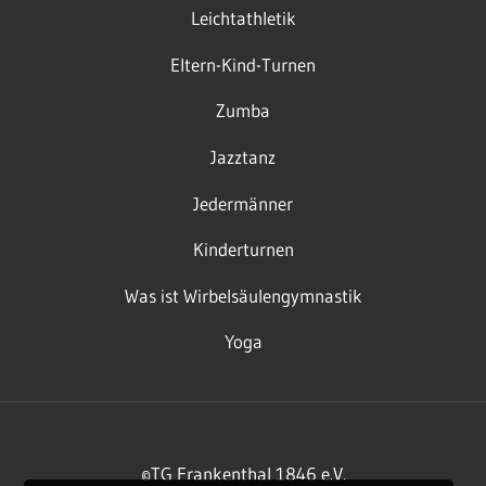
Leichtathletik
Eltern-Kind-Turnen
Zumba
Jazztanz
Jedermänner
Kinderturnen
Was ist Wirbelsäulengymnastik
Yoga
©TG Frankenthal 1846 e.V.