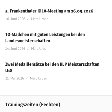
5. Frankenthaler KiLA-Meeting am 26.09.2026
16. Juni 2026
Marc Urban
TG-Mädchen mit guten Leistungen bei den
Landesmeisterschaften
14. Juni 2026
Marc Urban
Zwei Medaillensätze bei den RLP Meisterschaften
U18
31. Mai 2026
Marc Urban
Trainingszeiten (Fechten)