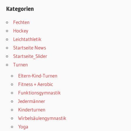
Kategorien
Fechten
Hockey
Leichtathletik
Startseite News
Startseite_Slider
Turnen
Eltern-Kind-Turnen
Fitness + Aerobic
Funktionsgymnastik
Jedermänner
Kinderturnen
Wirbelsäulengymnastik
Yoga