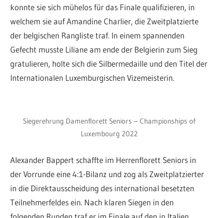
konnte sie sich mühelos für das Finale qualifizieren, in
welchem sie auf Amandine Charlier, die Zweitplatzierte
der belgischen Rangliste traf. In einem spannenden
Gefecht musste Liliane am ende der Belgierin zum Sieg
gratulieren, holte sich die Silbermedaille und den Titel der
Internationalen Luxemburgischen Vizemeisterin.
Siegerehrung Damenflorett Seniors – Championships of
Luxembourg 2022
Alexander Bappert schaffte im Herrenflorett Seniors in
der Vorrunde eine 4:1-Bilanz und zog als Zweitplatzierter
in die Direktausscheidung des international besetzten
Teilnehmerfeldes ein. Nach klaren Siegen in den
folgenden Runden traf er im Finale auf den in Italien