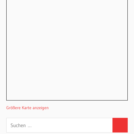
Größere Karte anzeigen
Suchen
Suchen
nach: