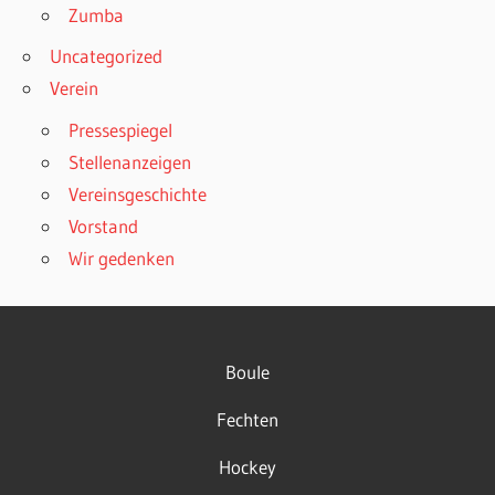
Zumba
Uncategorized
Verein
Pressespiegel
Stellenanzeigen
Vereinsgeschichte
Vorstand
Wir gedenken
Boule
Fechten
Hockey