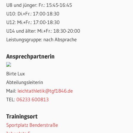
U8 und jünger: Fr.: 15:45-16:45
U10: Di.+Fr.: 17:00-18:30
U12: Mi.+Fr.: 17:00-18:30
U14 und älter: Mi.+Fr.: 18:30-20:00
Leistungsgruppe: nach Absprache
Ansprechpartnerin
Birte Lux
Abteilungsleiterin
Mail:
leichtathletik@tgf1846.de
TEL:
06233 600813
Trainingsort
Sportplatz Benderstraße