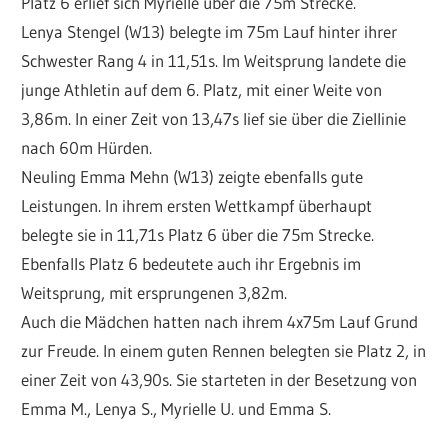
Platz 6 erlief sich Myrielle über die 75m Strecke.
Lenya Stengel (W13) belegte im 75m Lauf hinter ihrer
Schwester Rang 4 in 11,51s. Im Weitsprung landete die
junge Athletin auf dem 6. Platz, mit einer Weite von
3,86m. In einer Zeit von 13,47s lief sie über die Ziellinie
nach 60m Hürden.
Neuling Emma Mehn (W13) zeigte ebenfalls gute
Leistungen. In ihrem ersten Wettkampf überhaupt
belegte sie in 11,71s Platz 6 über die 75m Strecke.
Ebenfalls Platz 6 bedeutete auch ihr Ergebnis im
Weitsprung, mit ersprungenen 3,82m.
Auch die Mädchen hatten nach ihrem 4x75m Lauf Grund
zur Freude. In einem guten Rennen belegten sie Platz 2, in
einer Zeit von 43,90s. Sie starteten in der Besetzung von
Emma M., Lenya S., Myrielle U. und Emma S.