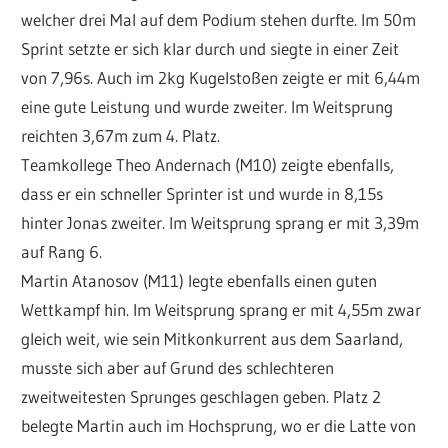
welcher drei Mal auf dem Podium stehen durfte. Im 50m
Sprint setzte er sich klar durch und siegte in einer Zeit
von 7,96s. Auch im 2kg Kugelstoßen zeigte er mit 6,44m
eine gute Leistung und wurde zweiter. Im Weitsprung
reichten 3,67m zum 4. Platz.
Teamkollege Theo Andernach (M10) zeigte ebenfalls,
dass er ein schneller Sprinter ist und wurde in 8,15s
hinter Jonas zweiter. Im Weitsprung sprang er mit 3,39m
auf Rang 6.
Martin Atanosov (M11) legte ebenfalls einen guten
Wettkampf hin. Im Weitsprung sprang er mit 4,55m zwar
gleich weit, wie sein Mitkonkurrent aus dem Saarland,
musste sich aber auf Grund des schlechteren
zweitweitesten Sprunges geschlagen geben. Platz 2
belegte Martin auch im Hochsprung, wo er die Latte von