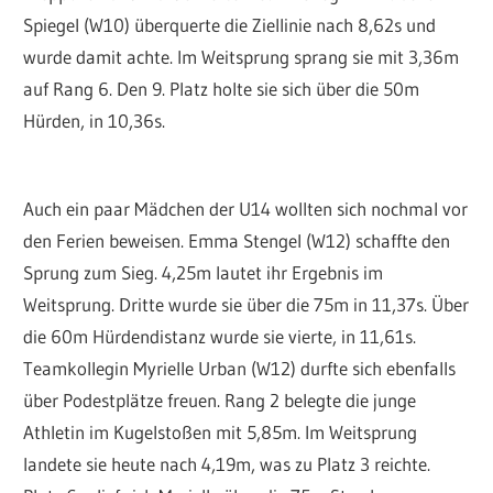
Spiegel (W10) überquerte die Ziellinie nach 8,62s und
wurde damit achte. Im Weitsprung sprang sie mit 3,36m
auf Rang 6. Den 9. Platz holte sie sich über die 50m
Hürden, in 10,36s.
Auch ein paar Mädchen der U14 wollten sich nochmal vor
den Ferien beweisen. Emma Stengel (W12) schaffte den
Sprung zum Sieg. 4,25m lautet ihr Ergebnis im
Weitsprung. Dritte wurde sie über die 75m in 11,37s. Über
die 60m Hürdendistanz wurde sie vierte, in 11,61s.
Teamkollegin Myrielle Urban (W12) durfte sich ebenfalls
über Podestplätze freuen. Rang 2 belegte die junge
Athletin im Kugelstoßen mit 5,85m. Im Weitsprung
landete sie heute nach 4,19m, was zu Platz 3 reichte.