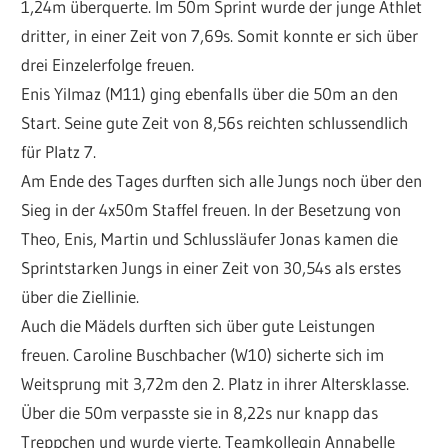
1,24m überquerte. Im 50m Sprint wurde der junge Athlet
dritter, in einer Zeit von 7,69s. Somit konnte er sich über
drei Einzelerfolge freuen.
Enis Yilmaz (M11) ging ebenfalls über die 50m an den
Start. Seine gute Zeit von 8,56s reichten schlussendlich
für Platz 7.
Am Ende des Tages durften sich alle Jungs noch über den
Sieg in der 4x50m Staffel freuen. In der Besetzung von
Theo, Enis, Martin und Schlussläufer Jonas kamen die
Sprintstarken Jungs in einer Zeit von 30,54s als erstes
über die Ziellinie.
Auch die Mädels durften sich über gute Leistungen
freuen. Caroline Buschbacher (W10) sicherte sich im
Weitsprung mit 3,72m den 2. Platz in ihrer Altersklasse.
Über die 50m verpasste sie in 8,22s nur knapp das
Treppchen und wurde vierte. Teamkollegin Annabelle