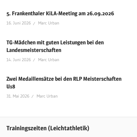
5. Frankenthaler KiLA-Meeting am 26.09.2026
16. Juni 2026
Marc Urban
TG-Mädchen mit guten Leistungen bei den
Landesmeisterschaften
14. Juni 2026
Marc Urban
Zwei Medaillensätze bei den RLP Meisterschaften
U18
31. Mai 2026
Marc Urban
Trainingszeiten (Leichtathletik)